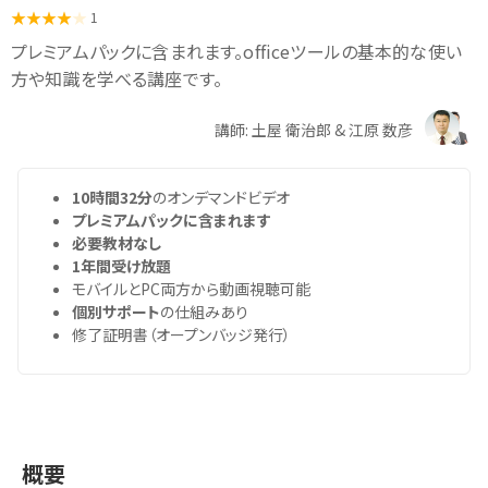
1
プレミアムパックに含まれます。officeツールの基本的な使い
方や知識を学べる講座です。
講師: 土屋 衛治郎 & 江原 数彦
10時間32分
のオンデマンドビデオ
プレミアムパックに含まれます
必要教材なし
1年間受け放題
モバイルとPC両方から動画視聴可能
個別サポート
の仕組みあり
修了証明書（オープンバッジ発行）
概要