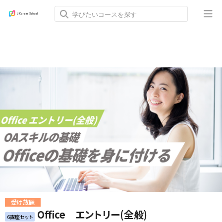
受け放題
Office エントリー(全般)
6講座セット