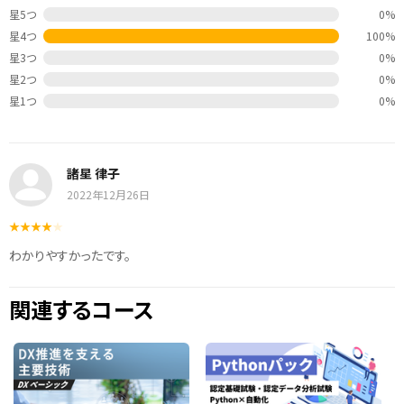
星5つ
0%
星4つ
100%
星3つ
0%
星2つ
0%
星1つ
0%
諸星 律子
2022年12月26日
わかりやすかったです。
関連するコース