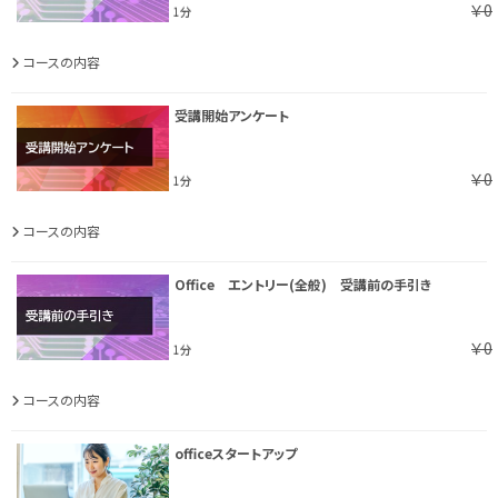
￥0
1分
コースの内容
受講開始アンケート
￥0
1分
コースの内容
Office エントリー(全般) 受講前の手引き
￥0
1分
コースの内容
officeスタートアップ