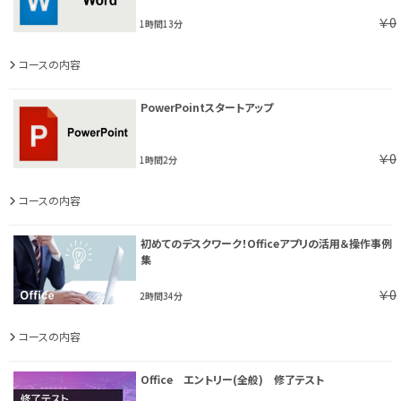
￥0
1時間13分
コースの内容
PowerPointスタートアップ
￥0
1時間2分
コースの内容
初めてのデスクワーク！Officeアプリの活用＆操作事例
集
￥0
2時間34分
コースの内容
Office エントリー(全般) 修了テスト