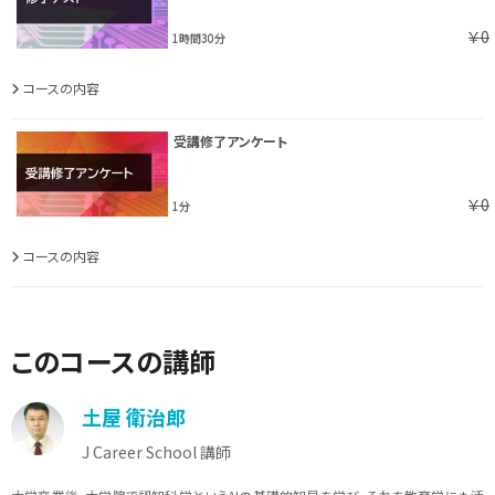
￥0
1時間30分
コースの内容
受講修了アンケート
￥0
1分
コースの内容
このコースの講師
土屋 衛治郎
J Career School 講師