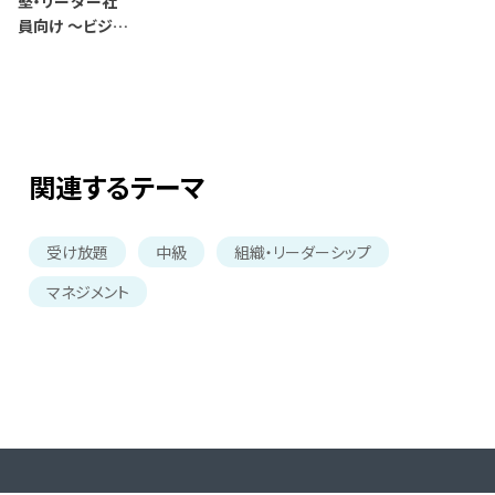
堅・リーダー社
員向け ～ビジネ
ス複合中級講座
～
関連するテーマ
受け放題
中級
組織・リーダーシップ
マネジメント