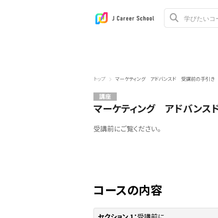
トップ
マーケティング アドバンスド 受講前の手引き
講座
マーケティング アドバンス
受講前にご覧ください。
コースの内容
セクション 1：
受講前に