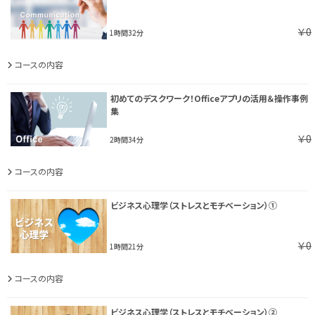
￥0
1時間32分
コースの内容
初めてのデスクワーク！Officeアプリの活用＆操作事例
集
￥0
2時間34分
コースの内容
ビジネス心理学（ストレスとモチベーション）①
￥0
1時間21分
コースの内容
ビジネス心理学（ストレスとモチベーション）②