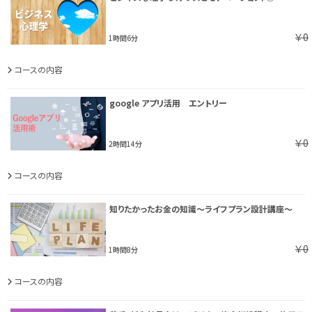
￥0
1時間6分
コースの内容
google アプリ活用 エントリー
￥0
2時間14分
コースの内容
知りたかったお金の知識～ライフプラン設計講座～
￥0
1時間8分
コースの内容