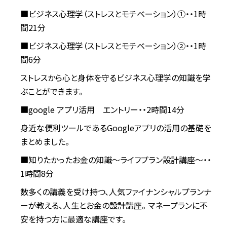
■ビジネス心理学（ストレスとモチベーション）①・・1時
間21分
■ビジネス心理学（ストレスとモチベーション）②・・1時
間6分
ストレスから心と身体を守るビジネス心理学の知識を学
ぶことができます。
■google アプリ活用 エントリー・・2時間14分
身近な便利ツールであるGoogleアプリの活用の基礎を
まとめました。
■知りたかったお金の知識～ライフプラン設計講座～・・
1時間8分
数多くの講義を受け持つ、人気ファイナンシャルプランナ
ーが教える、人生とお金の設計講座。 マネープランに不
安を持つ方に最適な講座です。