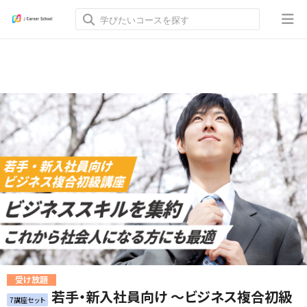
受け放題
若手・新入社員向け ～ビジネス複合初級
7講座セット