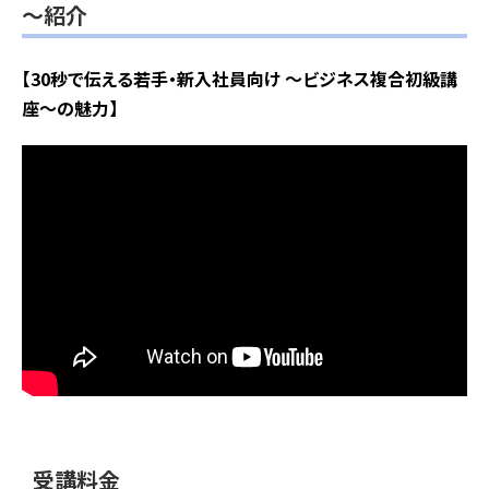
～紹介
【30秒で伝える若手・新入社員向け ～ビジネス複合初級講
座～の魅力】
受講料金