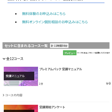
無料体験のお申込みはこちら
無料オンライン個別相談のお申込みはこちら
セットに含まれるコース一覧
計 12時間56分
プレビュー
マークのあるレクチャーを試聴いただけます
全12コース
プレミアムパック 受講マニュアル
￥0
1分
コースの内容
受講開始アンケート