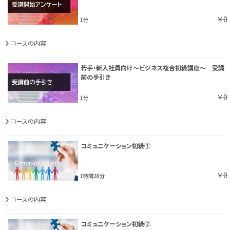
￥0
1分
コースの内容
若手・新入社員向け～ビジネス複合初級講座～ 受講
前の手引き
￥0
1分
コースの内容
コミュニケーション初級①
￥0
1時間28分
コースの内容
コミュニケーション初級②