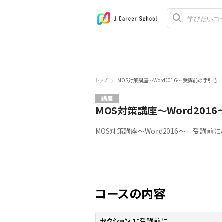
トップ
MOS対策講座～Word2016～ 受講前の手引き
講座
MOS対策講座～Word201
MOS対策講座～Word2016～ 受講前に
コースの内容
セクション 1：
受講前に