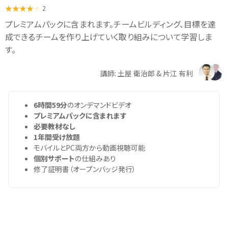
2
プレミアムパックに含まれます。チームビルディング、目標を達
成できるチームを作り上げていく取り組みについて学習しま
す。
講師: 土屋 衛治郎 & 片江 有利
6時間59分
のオンデマンドビデオ
プレミアムパックに含まれます
必要教材なし
1年間受け放題
モバイルとPC両方から動画視聴可能
個別サポート
の仕組みあり
修了証明書（オープンバッジ発行）