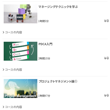
マネージングテクニックを学ぶ
￥0
1時間5分
コースの内容
PDCA入門
￥0
2時間10分
コースの内容
プロジェクトマネジメント論①
￥0
1時間47分
コースの内容