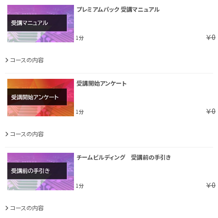
プレミアムパック 受講マニュアル
￥0
1分
コースの内容
受講開始アンケート
￥0
1分
コースの内容
チームビルディング 受講前の手引き
￥0
1分
コースの内容