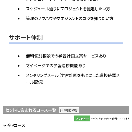
スケジュール通りにプロジェクトを推進したい方
管理のノウハウやマネジメントのコツを知りたい方
サポート体制
無料個別相談での学習計画立案サービスあり
マイページでの学習進捗機能あり
メンタリングメール（学習計画をもとにした進捗確認メ
ール配信）
セットに含まれるコース一覧
計 6時間59分
プレビュー
マークのあるレクチャーを試聴いただけます
全9コース