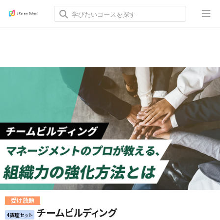
受け放題
チームビルディング
4講座セット