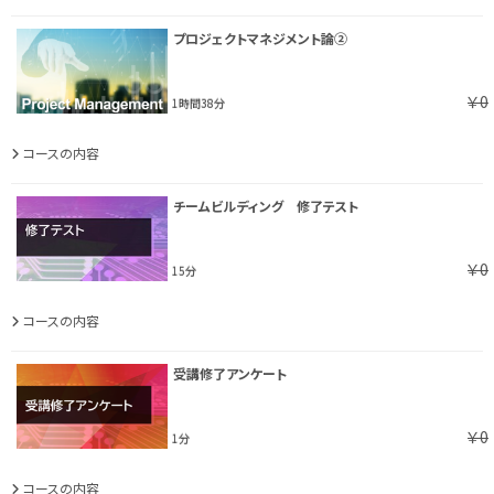
プロジェクトマネジメント論②
￥0
1時間38分
コースの内容
チームビルディング 修了テスト
￥0
15分
コースの内容
受講修了アンケート
￥0
1分
コースの内容