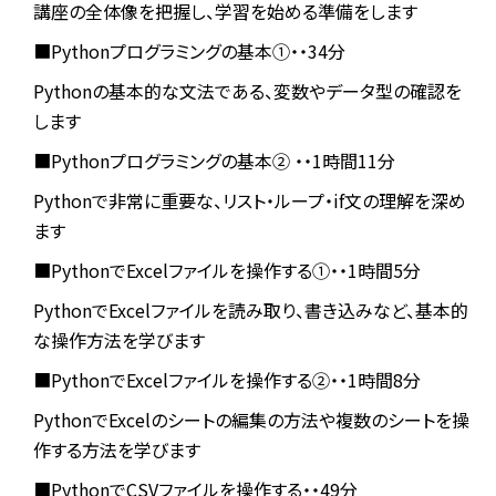
講座の全体像を把握し、学習を始める準備をします
■Pythonプログラミングの基本①・・34分
Pythonの基本的な文法である、変数やデータ型の確認を
します
■Pythonプログラミングの基本② ・・1時間11分
Pythonで非常に重要な、リスト・ループ・if文の理解を深め
ます
■PythonでExcelファイルを操作する①・・1時間5分
PythonでExcelファイルを読み取り、書き込みなど、基本的
な操作方法を学びます
■PythonでExcelファイルを操作する②・・1時間8分
PythonでExcelのシートの編集の方法や複数のシートを操
作する方法を学びます
■PythonでCSVファイルを操作する・・49分