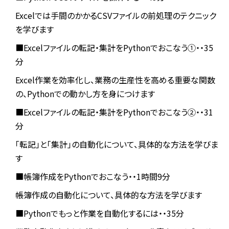
Excelでは手間のかかるCSVファイルの前処理のテクニック
を学びます
■Excelファイルの転記・集計をPythonでおこなう①・・35
分
Excel作業を効率化し、業務の生産性を高める重要な関数
の、Pythonでの動かし方を身につけます
■Excelファイルの転記・集計をPythonでおこなう②・・31
分
「転記」と「集計」の自動化について、具体的な方法を学びま
す
■帳簿作成をPythonでおこなう・・1時間9分
帳簿作成の自動化について、具体的な方法を学びます
■Pythonでもっと作業を自動化するには・・35分