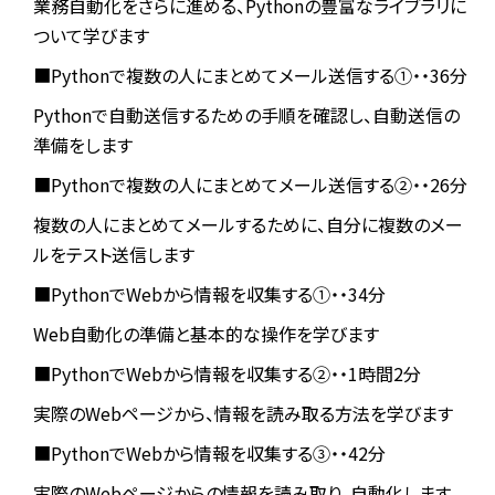
業務自動化をさらに進める、Pythonの豊富なライブラリに
ついて学びます
■Pythonで複数の人にまとめてメール送信する①・・36分
Pythonで自動送信するための手順を確認し、自動送信の
準備をします
■Pythonで複数の人にまとめてメール送信する②・・26分
複数の人にまとめてメールするために、自分に複数のメー
ルをテスト送信します
■PythonでWebから情報を収集する①・・34分
Web自動化の準備と基本的な操作を学びます
■PythonでWebから情報を収集する②・・1時間2分
実際のWebページから、情報を読み取る方法を学びます
■PythonでWebから情報を収集する③・・42分
実際のWebページからの情報を読み取り、自動化します