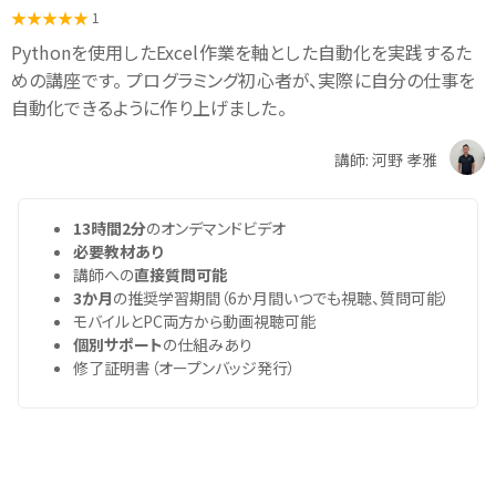
1
Pythonを使用したExcel作業を軸とした自動化を実践するた
めの講座です。 プログラミング初心者が、実際に自分の仕事を
自動化できるように作り上げました。
講師: 河野 孝雅
13時間2分
のオンデマンドビデオ
必要教材あり
講師への
直接質問可能
3か月
の推奨学習期間（6か月間いつでも視聴、質問可能）
モバイルとPC両方から動画視聴可能
個別サポート
の仕組みあり
修了証明書（オープンバッジ発行）