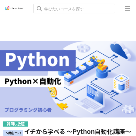
質問し放題
イチから学べる ～Python自動化講座～
15講座セット