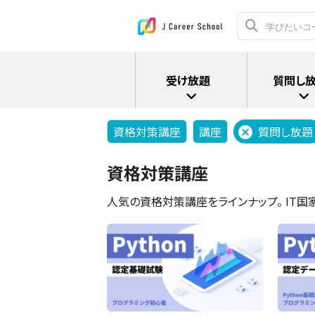
受け放題
質問し
資格対策講座
講座
質問し放題
資格対策講座
人気の資格対策講座をラインナップ。 IT国