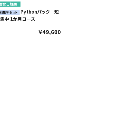
質問し放題
Pythonパック 短
59講座セット
集中 1か月コース
￥49,600