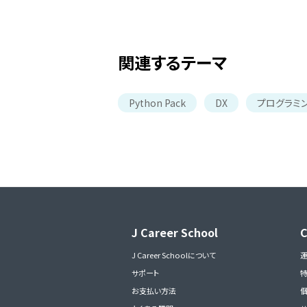
関連するテーマ
Python Pack
DX
プログラミ
J Career School
J Career Schoolについて
サポート
お支払い方法