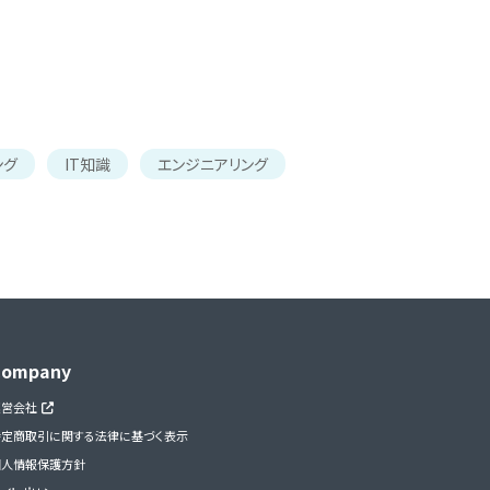
ング
IT知識
エンジニアリング
Company
運営会社
特定商取引に関する法律に基づく表示
個人情報保護方針