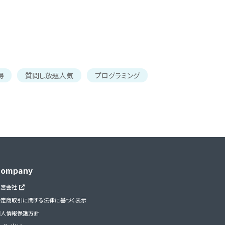
得
質問し放題人気
プログラミング
Company
運営会社
特定商取引に関する法律に基づく表示
個人情報保護方針