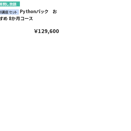
質問し放題
Pythonパック お
59講座セット
すめ 8か月コース
￥129,600