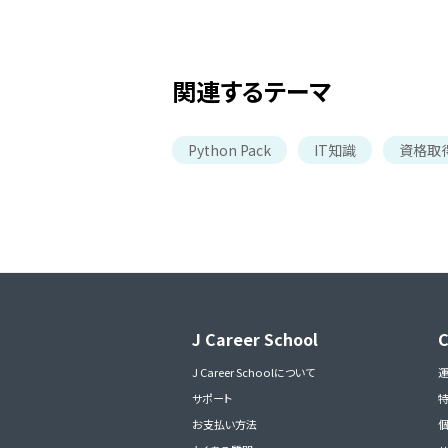
関連するテーマ
Python Pack
IT知識
資格取
J Career School
J Career Schoolについて
サポート
お支払い方法