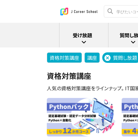
受け放題
質問し
資格対策講座
講座
質問し放題
資格対策講座
人気の資格対策講座をラインナップ。 IT国