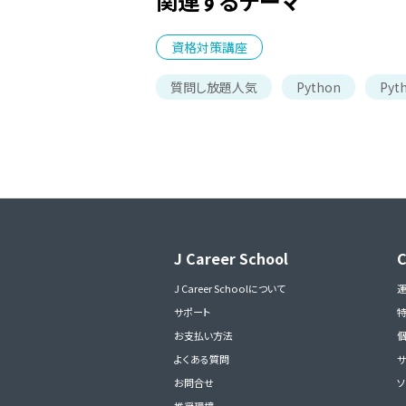
関連するテーマ
資格対策講座
質問し放題人気
Python
Pyt
J Career School
J Career Schoolについて
サポート
お支払い方法
よくある質問
サ
お問合せ
ソ