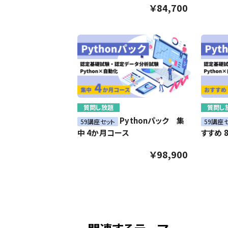
￥84,700
質問し放題
質問し
Pythonパック 集
59講座セット
59講座
中 4か月コース
すすめ 
￥98,900