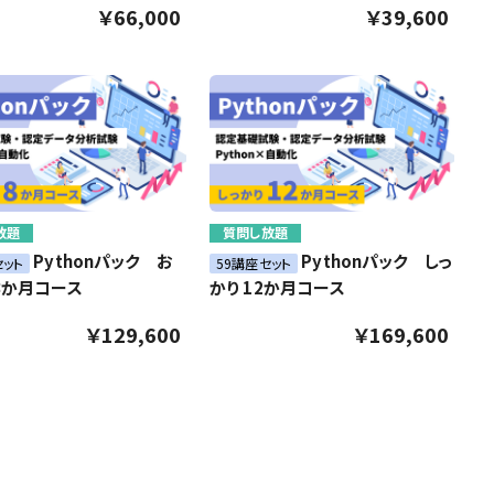
￥66,000
￥39,600
放題
質問し放題
Pythonパック お
Pythonパック しっ
セット
59講座セット
8か月コース
かり 12か月コース
￥129,600
￥169,600