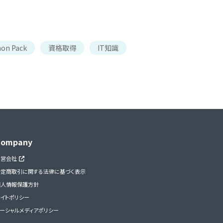
hon Pack
資格取得
IT知識
Company
運営会社
特定商取引に関する法律に基づく表示
個人情報保護方針
イトポリシー
ーシャルメディアポリシー