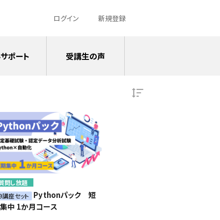
ログイン
新規登録
サポート
受講生の声
質問し放題
Pythonパック 短
59講座セット
集中 1か月コース