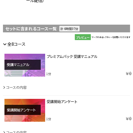
ール配信）
セットに含まれるコース一覧
計 6時間37分
プレビュー
マークのあるレクチャーを試聴いただけます
全8コース
プレミアムパック 受講マニュアル
￥0
1分
コースの内容
受講開始アンケート
￥0
1分
コースの内容