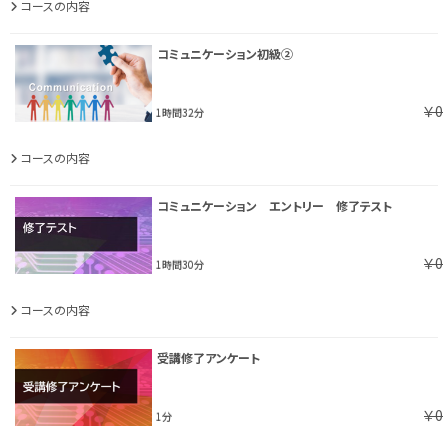
コースの内容
コミュニケーション初級②
￥0
1時間32分
コースの内容
コミュニケーション エントリー 修了テスト
￥0
1時間30分
コースの内容
受講修了アンケート
￥0
1分