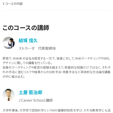
コースの内容
このコースの講師
結城 信久
ストラーダ 代表取締役
原宿で、Web系の会社を経営する一方で、後進に対して、WebマーケティングやSNS、
デザインに関しての講義を行っている。
自身のマーケティングや経営の経験を踏まえて、表面的な知識だけではなく、それぞ
れの手法に潜むリスクや結果からの分析手法・改善手法など具体的な方法論を講義
の中に組み込む。
土屋 衛治郎
J Career School 講師
大学卒業後、大学院で認知科学というAIの基礎的知見を学び、それを教育学にも活