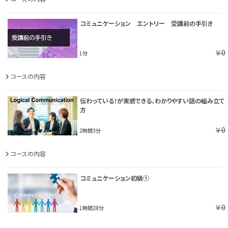
コミュニケーション エントリー 受講前の手引き
￥0
1分
コースの内容
伝わっている！が実感できる、わかりやすい話の組み立て
方
￥0
2時間3分
コースの内容
コミュニケーション初級①
￥0
1時間28分