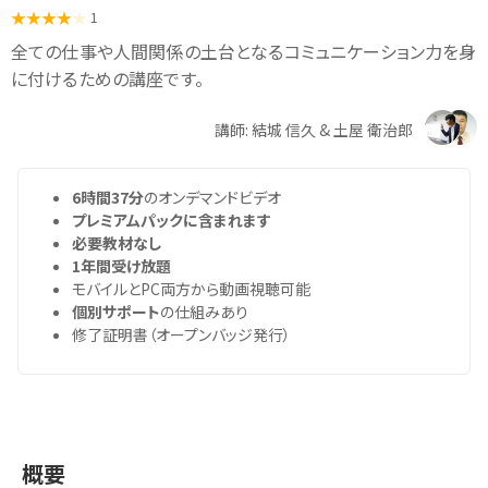
1
全ての仕事や人間関係の土台となるコミュニケーション力を身
に付けるための講座です。
講師: 結城 信久 & 土屋 衛治郎
6時間37分
のオンデマンドビデオ
プレミアムパックに含まれます
必要教材なし
1年間受け放題
モバイルとPC両方から動画視聴可能
個別サポート
の仕組みあり
修了証明書（オープンバッジ発行）
概要