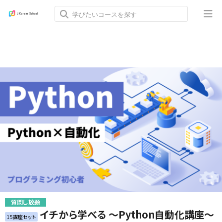
質問し放題
イチから学べる ～Python自動化講座～
15講座セット