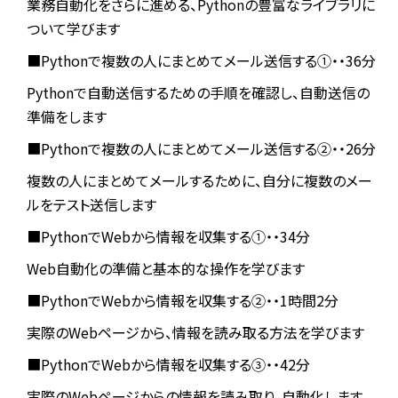
業務自動化をさらに進める、Pythonの豊富なライブラリに
ついて学びます
■Pythonで複数の人にまとめてメール送信する①・・36分
Pythonで自動送信するための手順を確認し、自動送信の
準備をします
■Pythonで複数の人にまとめてメール送信する②・・26分
複数の人にまとめてメールするために、自分に複数のメー
ルをテスト送信します
■PythonでWebから情報を収集する①・・34分
Web自動化の準備と基本的な操作を学びます
■PythonでWebから情報を収集する②・・1時間2分
実際のWebページから、情報を読み取る方法を学びます
■PythonでWebから情報を収集する③・・42分
実際のWebページからの情報を読み取り、自動化します