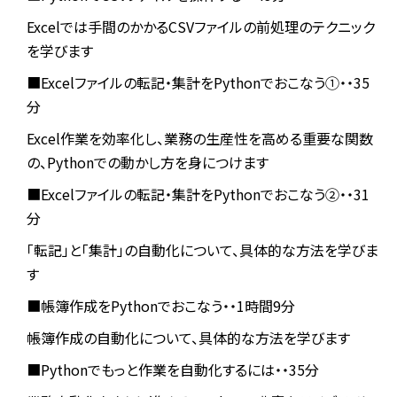
Excelでは手間のかかるCSVファイルの前処理のテクニック
を学びます
■Excelファイルの転記・集計をPythonでおこなう①・・35
分
Excel作業を効率化し、業務の生産性を高める重要な関数
の、Pythonでの動かし方を身につけます
■Excelファイルの転記・集計をPythonでおこなう②・・31
分
「転記」と「集計」の自動化について、具体的な方法を学びま
す
■帳簿作成をPythonでおこなう・・1時間9分
帳簿作成の自動化について、具体的な方法を学びます
■Pythonでもっと作業を自動化するには・・35分