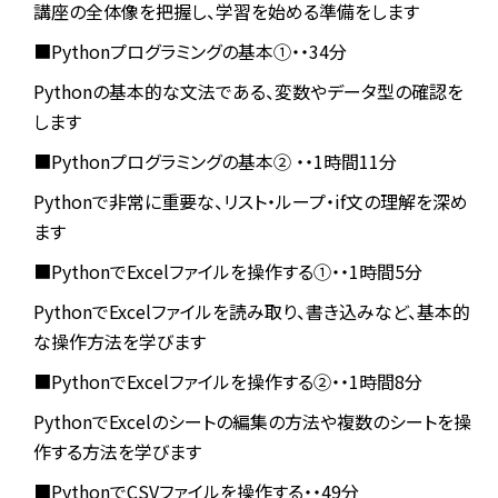
講座の全体像を把握し、学習を始める準備をします
■Pythonプログラミングの基本①・・34分
Pythonの基本的な文法である、変数やデータ型の確認を
します
■Pythonプログラミングの基本② ・・1時間11分
Pythonで非常に重要な、リスト・ループ・if文の理解を深め
ます
■PythonでExcelファイルを操作する①・・1時間5分
PythonでExcelファイルを読み取り、書き込みなど、基本的
な操作方法を学びます
■PythonでExcelファイルを操作する②・・1時間8分
PythonでExcelのシートの編集の方法や複数のシートを操
作する方法を学びます
■PythonでCSVファイルを操作する・・49分