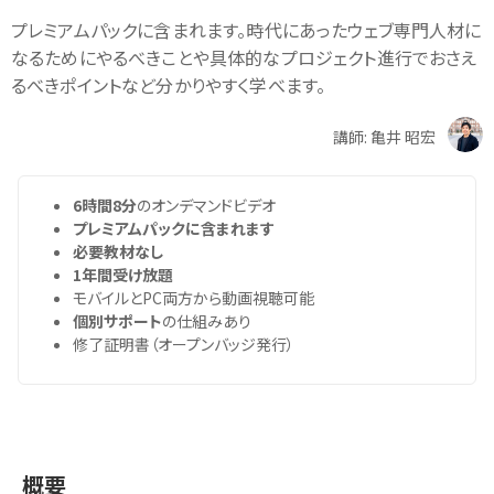
プレミアムパックに含まれます。時代にあったウェブ専門人材に
なるためにやるべきことや具体的なプロジェクト進行でおさえ
るべきポイントなど分かりやすく学べます。
講師: 亀井 昭宏
6時間8分
のオンデマンドビデオ
プレミアムパックに含まれます
必要教材なし
1年間受け放題
モバイルとPC両方から動画視聴可能
個別サポート
の仕組みあり
修了証明書（オープンバッジ発行）
概要