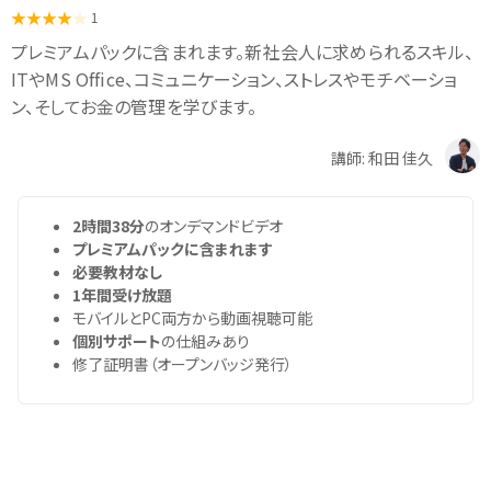
1
プレミアムパックに含まれます。新社会人に求められるスキル、
ITやMS Office、コミュニケーション、ストレスやモチベーショ
ン、そしてお金の管理を学びます。
講師: 和田 佳久
2時間38分
のオンデマンドビデオ
プレミアムパックに含まれます
必要教材なし
1年間受け放題
モバイルとPC両方から動画視聴可能
個別サポート
の仕組みあり
修了証明書（オープンバッジ発行）