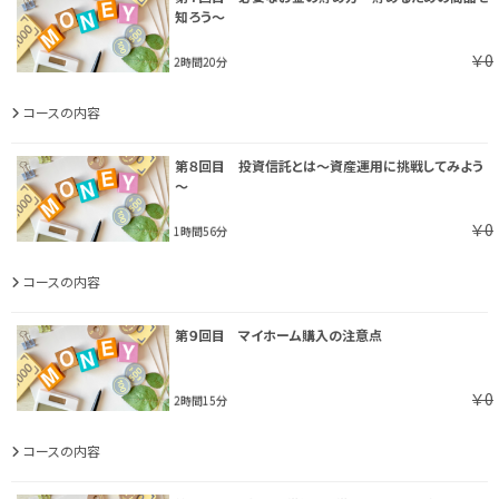
知ろう～
￥0
2時間20分
コースの内容
第８回目 投資信託とは～資産運用に挑戦してみよう
～
￥0
1時間56分
コースの内容
第９回目 マイホーム購入の注意点
￥0
2時間15分
コースの内容