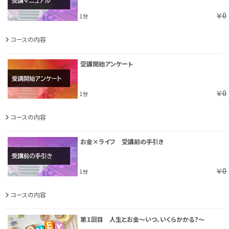
￥0
1分
コースの内容
受講開始アンケート
￥0
1分
コースの内容
お金×ライフ 受講前の手引き
￥0
1分
コースの内容
第１回目 人生とお金～いつ、いくらかかる？～