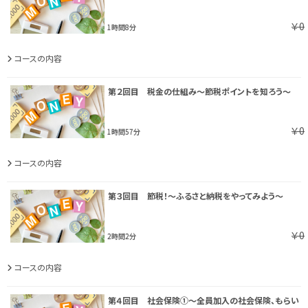
￥0
1時間8分
コースの内容
第２回目 税金の仕組み～節税ポイントを知ろう～
￥0
1時間57分
コースの内容
第３回目 節税！～ふるさと納税をやってみよう～
￥0
2時間2分
コースの内容
第４回目 社会保険①～全員加入の社会保険、もらい