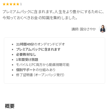
1
プレミアムパックに含まれます。人生をより豊かにするために、
今知っておくべきお金の知識を集約しました。
講師: 国分さやか
21時間49分
のオンデマンドビデオ
プレミアムパックに含まれます
必要教材なし
1年間受け放題
モバイルとPC両方から動画視聴可能
個別サポート
の仕組みあり
修了証明書（オープンバッジ発行）
概要