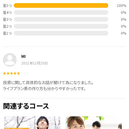
星5つ
100%
星4つ
0%
星3つ
0%
星2つ
0%
星1つ
0%
MI
2021年11月25日
投資に関して具体的なお話が聞けて為になりました。
ライフプラン表の作り方も分かりやすかったです。
関連するコース