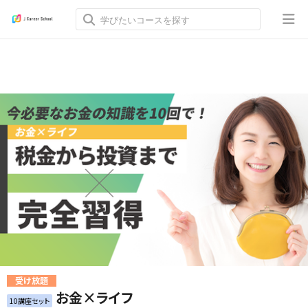
受け放題
お金×ライフ
10講座セット