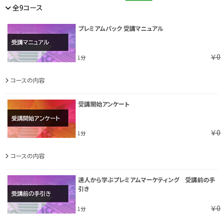
全9コース
プレミアムパック 受講マニュアル
￥0
1分
コースの内容
受講開始アンケート
￥0
1分
コースの内容
達人から学ぶプレミアムマーケティング 受講前の手
引き
￥0
1分