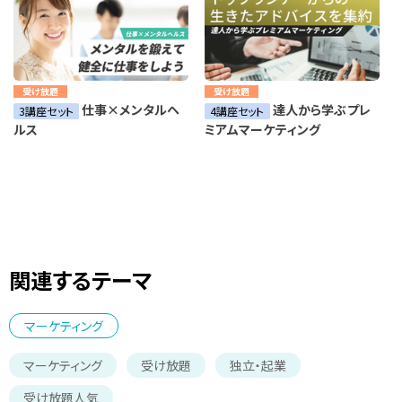
受け放題
受け放題
仕事×メンタルヘ
達人から学ぶプレ
3講座セット
4講座セット
ルス
ミアムマーケティング
関連するテーマ
マーケティング
マーケティング
受け放題
独立・起業
受け放題人気