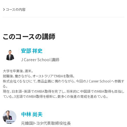
コースの内容
このコースの講師
安部 祥史
J Career School 講師
大学を卒業後、渡米。
就職後、働きながら、オーストラリアでMBAを取得。
株式会社ぐるなびにて、商品企画に携わりながら、今回のJ Career Schoolへ参画す
る。
現在、日本語・英語でのMBA取得を完了し、将来的に中国語でのMBA取得も目指し
ている。3言語でのMBA取得を根幹に、数多くの後進の育成を進めている。
中林 尚夫
元韓国トヨタ代表取締役社長