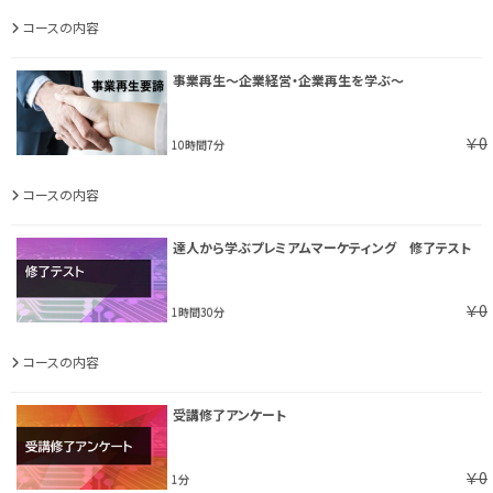
コースの内容
事業再生～企業経営・企業再生を学ぶ～
￥0
10時間7分
コースの内容
達人から学ぶプレミアムマーケティング 修了テスト
￥0
1時間30分
コースの内容
受講修了アンケート
￥0
1分