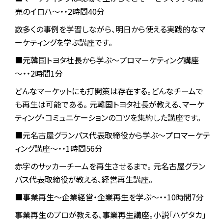
売のイロハ～・・2時間40分
数多くの事例を学習しながら、明日から使える実践的なマ
ーケティングを学ぶ講座です。
■元韓国トヨタ社長から学ぶ～プロマーケティング講座
～・・2時間1分
どんなマーケットにも打開策は存在する。どんなチームで
も再生は可能である。 元韓国トヨタ社長が教える、マーケ
ティング・コミュニケーションのコツを集約した講座です。
■元名古屋グランパス代表取締役から学ぶ～プロマーケテ
ィング講座～・・1時間56分
赤字のサッカーチームを再生させるまで。 元名古屋グラン
パス代表取締役が教える、経営再生講座。
■事業再生～企業経営・企業再生を学ぶ～・・10時間7分
事業再生のプロが教える、事業再生講座。小説「ハゲタカ」