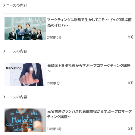
コースの内容
マーケティングは現場で生かしてこそ ～ざっくり学ぶ商
売のイロハ～
￥0
2時間40分
コースの内容
元韓国トヨタ社長から学ぶ～プロマーケティング講座
～
￥0
2時間1分
コースの内容
元名古屋グランパス代表取締役から学ぶ～プロマーケ
ティング講座～
￥0
1時間56分