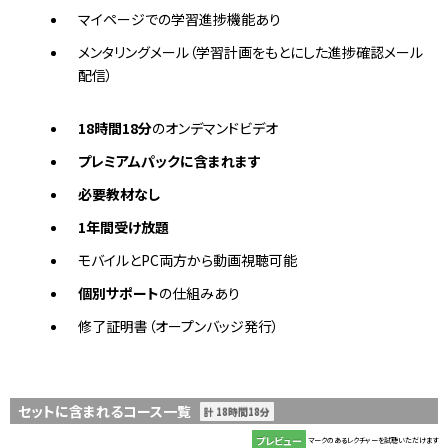
マイページでの学習進捗機能あり
メンタリングメール（学習計画をもとにした進捗確認メール
配信）
18時間18分
のオンデマンドビデオ
プレミアムパックに含まれます
必要教材なし
1年間受け放題
モバイルとPC両方から動画視聴可能
個別サポート
の仕組みあり
修了証明書（オープンバッジ発行）
セットに含まれるコース一覧
計 18時間18分
プレビュー
マークのあるレクチャーを試聴いただけます