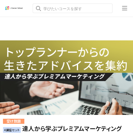
受け放題
達人から学ぶプレミアムマーケティング
4講座セット