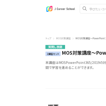
トップ
MOS対策講座
MOS対策講座～PowerPoint 
質問し放題
MOS対策講座～Power
2講座セット
本講座はMOSPowerPoint365/2
間で学習を進めることができます。