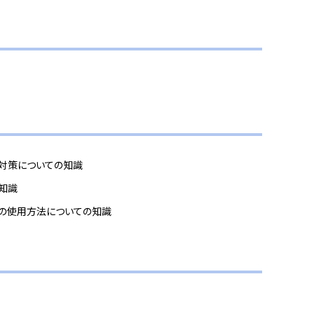
9の試験対策についての知識
礎知識
9の機能の使用方法についての知識