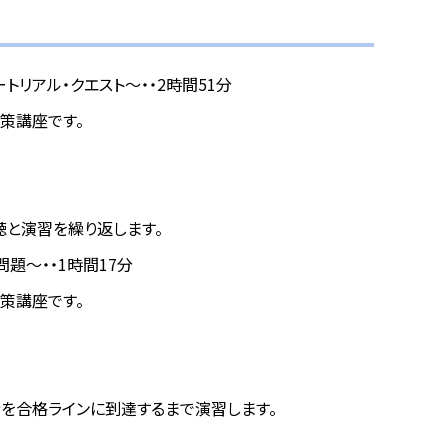
～チュートリアル・クエスト～・・2時間51分
 の対策講座です。
聴と演習を繰り返します。
確認問題～・・1時間17分
 の対策講座です。
分を合格ラインに到達するまで演習します。