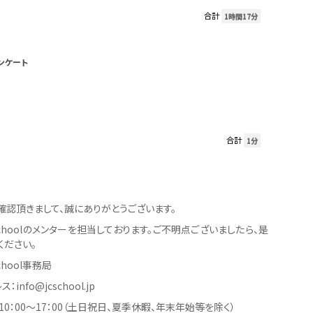
合計
1時間17分
ンケート
合計
1分
確認頂きまして、誠にありがとうございます。
er Schoolのメンターを担当しております。ご不明点ございましたら、是
ください。
 School事務局
info@jcschool.jp
0：00〜17：00（土日祝日、夏季休暇、年末年始等を除く）