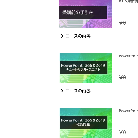
MOS対策講座
￥0
コースの内容
PowerPo
￥0
コースの内容
PowerPo
￥0