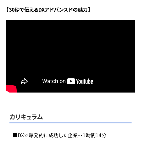
【30秒で伝えるDXアドバンスドの魅力】
カリキュラム
■DXで爆発的に成功した企業・・1時間14分