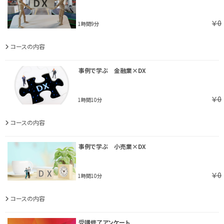
￥0
1時間9分
コースの内容
事例で学ぶ 金融業×DX
￥0
1時間10分
コースの内容
事例で学ぶ 小売業×DX
￥0
1時間10分
コースの内容
受講修了アンケート