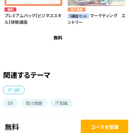
無料
受け放題
プレミアムパック【ビジネススキ
マーケティング エ
5講座セット
ル】体験講座
ントリー
無料
関連するテーマ
IT・DX
DX
受け放題
IT知識
無料
コースを受講