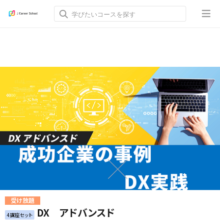
受け放題
DX アドバンスド
4講座セット