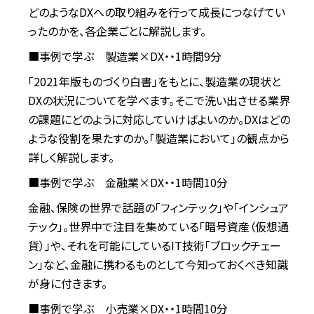
どのようなDXへの取り組みを行って成長につなげてい
ったのかを、各企業ごとに解説します。
■事例で学ぶ 製造業×DX・・1時間9分
「2021年版ものづくり白書」をもとに、製造業の現状と
DXの状況についてを学べます。そこで洗い出させる業界
の課題にどのように対応していけばよいのか。DXはどの
ような役割を果たすのか。「製造業において」の観点から
詳しく解説します。
■事例で学ぶ 金融業×DX・・1時間10分
金融、保険の世界で話題の「フィンテック」や「インシュア
テック」。世界中で注目を集めている「暗号資産（仮想通
貨）」や、それを可能にしているIT技術「ブロックチェー
ン」など、金融に携わるものとして今知っておくべき知識
が身に付きます。
■事例で学ぶ 小売業×DX・・1時間10分