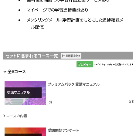
マイページでの学習進捗機能あり
メンタリングメール（学習計画をもとにした進捗確認メ
ール配信）
セットに含まれるコース一覧
計 4時間46分
プレビュー
マークのあるレクチャーを試聴いただけます
全8コース
プレミアムパック 受講マニュアル
￥0
1分
コースの内容
受講開始アンケート