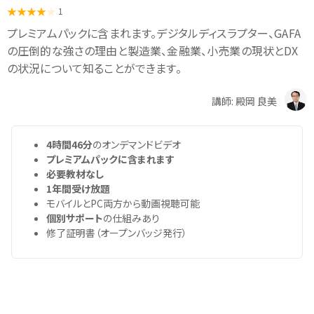
1
プレミアムパックに含まれます。デジタルディスラプター、GAFA
の圧倒的な強さの理由と製造業、金融業、小売業の現状とDX
の状況について知ることができます。
講師: 殿岡 良美
4時間46分
のオンデマンドビデオ
プレミアムパックに含まれます
必要教材なし
1年間受け放題
モバイルとPC両方から動画視聴可能
個別サポート
の仕組みあり
修了証明書（オープンバッジ発行）