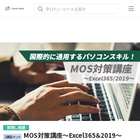
質問し放題
MOS対策講座～Excel365＆2019～
2講座セット