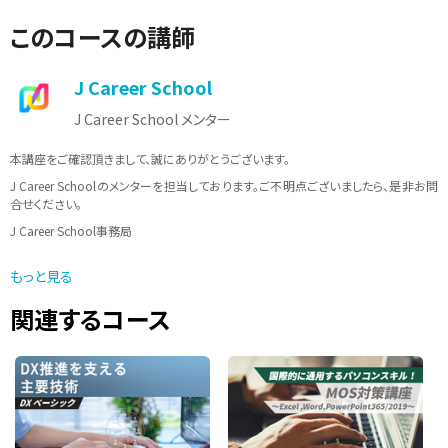
このコースの講師
J Career School
J Career School メンター
本講座をご確認頂きまして、誠にありがとうございます。
J Career Schoolのメンターを担当しております。ご不明点ございましたら、是非お問
合せください。
J Career School事務局
メールアドレス：info@jcschool.jp
もっと見る
受付時間 10：00〜17：00（土日祝日、夏季休暇、年末年始等を除く）
関連するコース