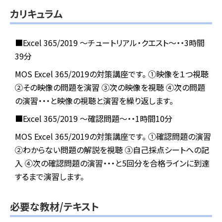
カリキュラム
■Excel 365/2019 ～チュートリアル・クエスト～・・3時間
39分
MOS Excel 365/2019の対策講座です。
①映像を１つ視聴
②その映像の問題を演習
③次の映像を視聴
④次の問題
の演習・・・と映像の視聴と演習を繰り返します。
■Excel 365/2019 ～確認問題～・・1時間10分
MOS Excel 365/2019の対策講座です。
①確認問題の演習
②わからない問題の解説を視聴
③自己採点シートへの記
入
④次の確認問題の演習・・・と5回分を合格ラインに到達
するまで演習します。
必要な教材/テキスト