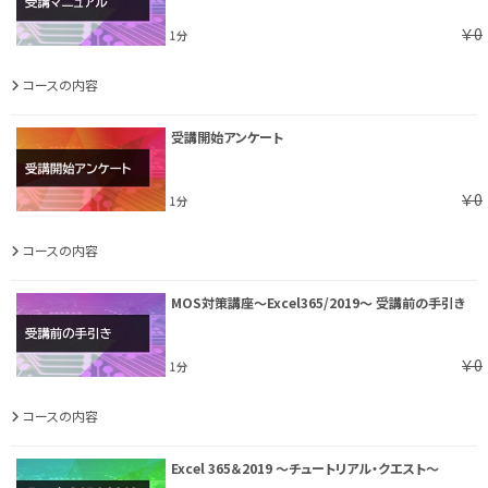
￥0
1分
コースの内容
受講開始アンケート
￥0
1分
コースの内容
MOS対策講座～Excel365/2019～ 受講前の手引き
￥0
1分
コースの内容
Excel 365＆2019 ～チュートリアル・クエスト～