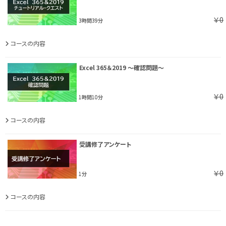
￥0
3時間39分
コースの内容
Excel 365＆2019 ～確認問題～
￥0
1時間10分
コースの内容
受講修了アンケート
￥0
1分
コースの内容