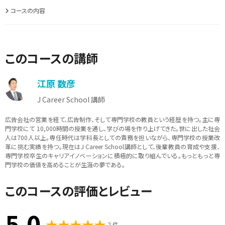
コースの内容
このコースの講師
江原 数彦
J Career School 講師
広告会社の営業を経て、広告制作、そして専門学校の教員という経歴を持つ。主に専
門学校にて 10,000時間の授業を通し、学びの場を作り上げてきた。世に出した社会
人は700人以上。専任時代は学科長としての責務を担いながら、専門学校の授業改
革に挑む実績を持つ。現在はJ Career School講師として、後輩教員の育成や支援、
専門学校卒生のキャリアイノベーションに積極的に取り組んでいる。もっともっと専
門学校の価値を高めることが生涯の夢である。
このコースの評価とレビュー
5.0
2 件