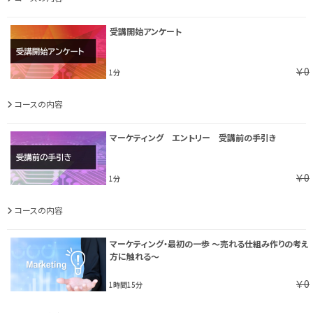
受講開始アンケート
￥0
1分
コースの内容
マーケティング エントリー 受講前の手引き
￥0
1分
コースの内容
マーケティング・最初の一歩 ～売れる仕組み作りの考え
方に触れる～
￥0
1時間15分