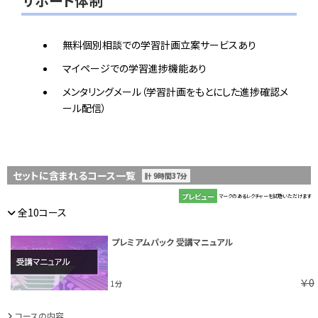
サポート体制
無料個別相談での学習計画立案サービスあり
マイページでの学習進捗機能あり
メンタリングメール（学習計画をもとにした進捗確認メ
ール配信）
セットに含まれるコース一覧
計 9時間37分
プレビュー
マークのあるレクチャーを試聴いただけます
全10コース
プレミアムパック 受講マニュアル
￥0
1分
コースの内容