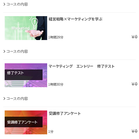
コースの内容
経営戦略×マーケティングを学ぶ
￥0
1時間29分
コースの内容
マーケティング エントリー 修了テスト
￥0
1時間30分
コースの内容
受講修了アンケート
￥0
1分