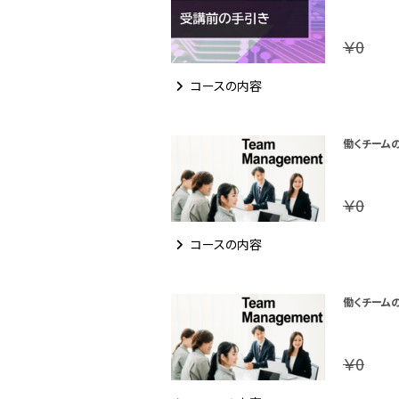
￥0
コースの内容
働くチーム
￥0
コースの内容
働くチーム
￥0