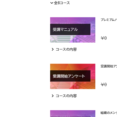
全8コース
プレミアム
￥0
コースの内容
受講開始ア
￥0
コースの内容
組織のメン