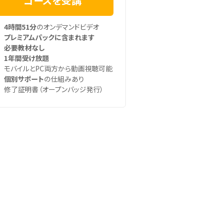
コースを受講
4時間51分
のオンデマンドビデオ
プレミアムパックに含まれます
必要教材なし
1年間受け放題
モバイルとPC両方から動画視聴可能
個別サポート
の仕組みあり
修了証明書（オープンバッジ発行）