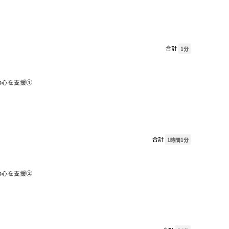
合計
1分
の心を支援①
合計
1時間1分
の心を支援②