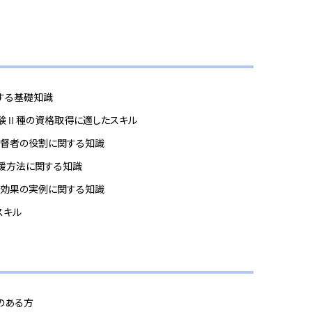
する基礎知識
試験Ⅱ種の資格取得に適したスキル
監督者の役割に関する知識
援方法に関する知識
ス効果の実例に関する知識
スキル
のある方