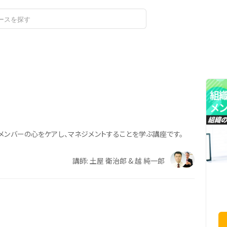
ログイン
新規登録
メンバーの心をケアし、マネジメントすることを学ぶ講座です。
講師: 土屋 衛治郎 & 越 純一郎