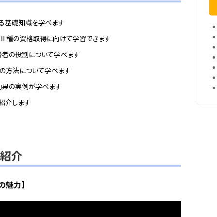
する基礎知識を学べます
験Ⅱ種の資格取得に向けて学習できます
督者の役割について学べます
の方法について学べます
効果の実例が学べます
紹介します
座紹介
の魅力】