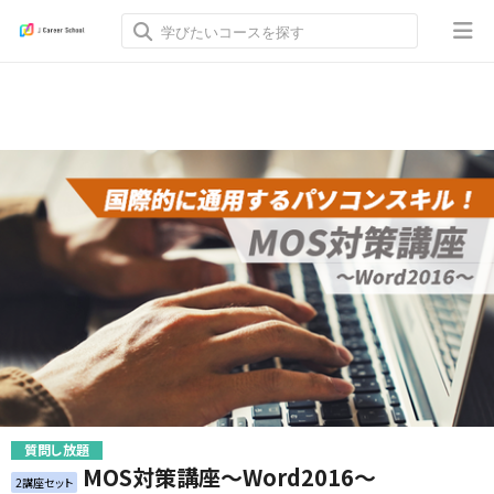
質問し放題
MOS対策講座～Word2016～
2講座セット