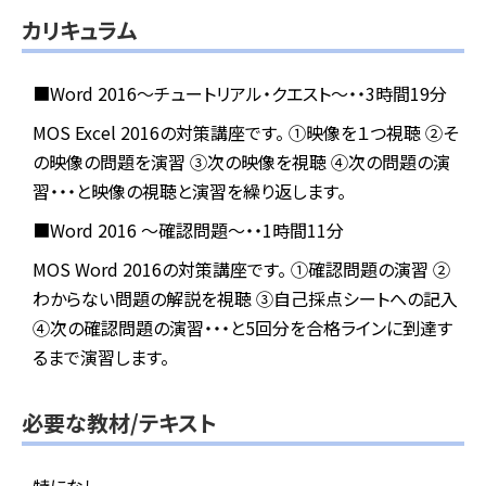
カリキュラム
■Word 2016～チュートリアル・クエスト～・・3時間19分
MOS Excel 2016の対策講座です。
①映像を１つ視聴
②そ
の映像の問題を演習
③次の映像を視聴
④次の問題の演
習・・・と映像の視聴と演習を繰り返します。
■Word 2016 ～確認問題～・・1時間11分
MOS Word 2016の対策講座です。
①確認問題の演習
②
わからない問題の解説を視聴
③自己採点シートへの記入
④次の確認問題の演習・・・と5回分を合格ラインに到達す
るまで演習します。
必要な教材/テキスト