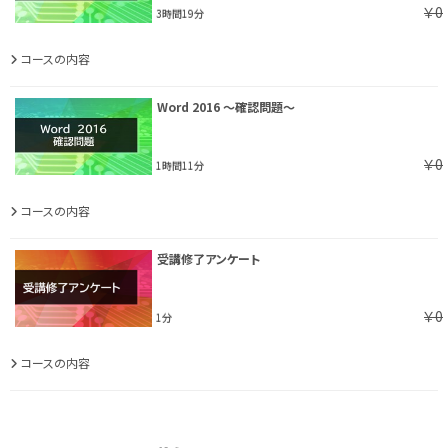
￥0
3時間19分
コースの内容
Word 2016 ～確認問題～
￥0
1時間11分
コースの内容
受講修了アンケート
￥0
1分
コースの内容