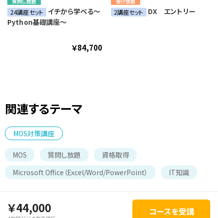
質問し放題
受け放題
イチから学べる～
DX エントリー
24講座セット
2講座セット
Python基礎講座～
￥84,700
関連するテーマ
MOS対策講座
MOS
質問し放題
資格取得
Microsoft Office（Excel/Word/PowerPoint）
IT知識
￥44,000
コースを受講