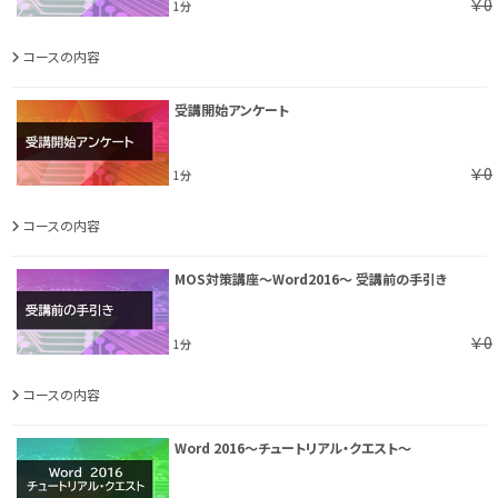
￥0
1分
コースの内容
受講開始アンケート
￥0
1分
コースの内容
MOS対策講座～Word2016～ 受講前の手引き
￥0
1分
コースの内容
Word 2016～チュートリアル・クエスト～