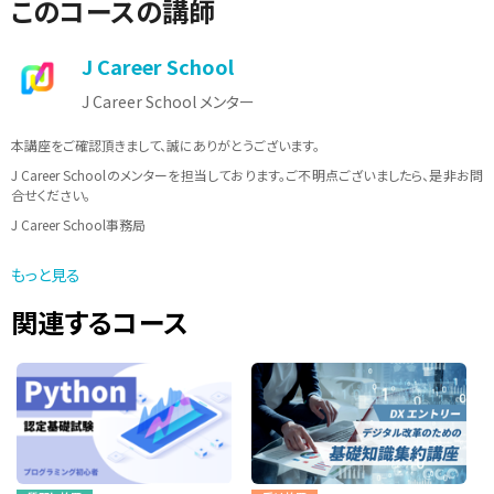
このコースの講師
J Career School
J Career School メンター
本講座をご確認頂きまして、誠にありがとうございます。
J Career Schoolのメンターを担当しております。ご不明点ございましたら、是非お問
合せください。
J Career School事務局
メールアドレス：info@jcschool.jp
もっと見る
受付時間 10：00〜17：00（土日祝日、夏季休暇、年末年始等を除く）
関連するコース