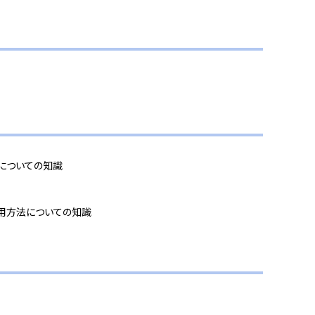
対策についての知識
能の使用方法についての知識