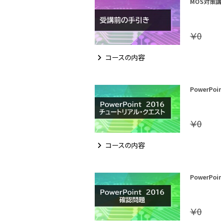
MOS対策講座
￥0
コースの内容
PowerPo
￥0
コースの内容
PowerPo
￥0