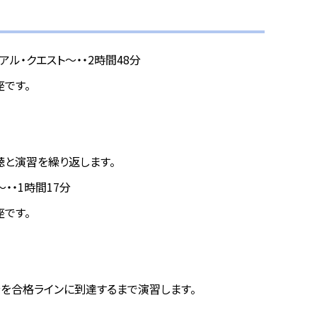
トリアル・クエスト～・・2時間48分
講座です。
聴と演習を繰り返します。
題～・・1時間17分
講座です。
分を合格ラインに到達するまで演習します。