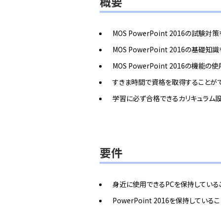
概要
MOS PowerPoint 2016の試験
MOS PowerPoint 2016の基礎
MOS PowerPoint 2016の機
すきま時間で資格を取得することが
学習に必ず合格できるカリキュラム
要件
身近に使用できるPCを保持している
PowerPoint 2016を保持している