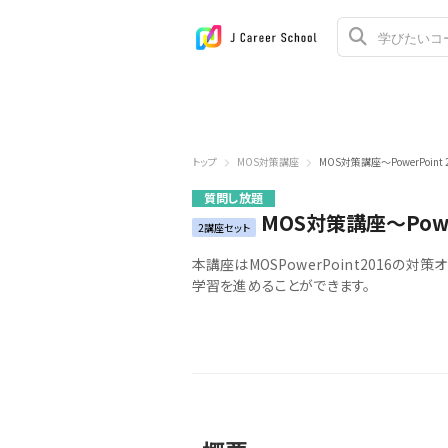
トップ
MOS対策講座
MOS対策講座～PowerPoint 
質問し放題
MOS対策講座～Power
2講座セット
本講座はMOSPowerPoint2016
学習を進めることができます。