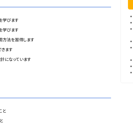
対策を学びます
知識を学びます
能の使用方法を習得します
できます
設計になっています
こと
こと