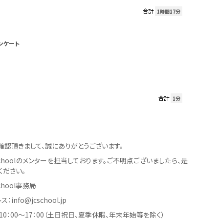
合計
1時間17分
ンケート
合計
1分
確認頂きまして、誠にありがとうございます。
er Schoolのメンターを担当しております。ご不明点ございましたら、是
ください。
 School事務局
info@jcschool.jp
0：00〜17：00（土日祝日、夏季休暇、年末年始等を除く）