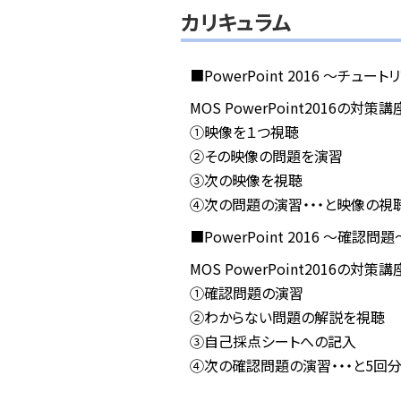
カリキュラム
■PowerPoint 2016 ～チュー
MOS PowerPoint2016の対策
①映像を１つ視聴
②その映像の問題を演習
③次の映像を視聴
④次の問題の演習・・・と映像の視
■PowerPoint 2016 ～確認問
MOS PowerPoint2016の対策
①確認問題の演習
②わからない問題の解説を視聴
③自己採点シートへの記入
④次の確認問題の演習・・・と5回