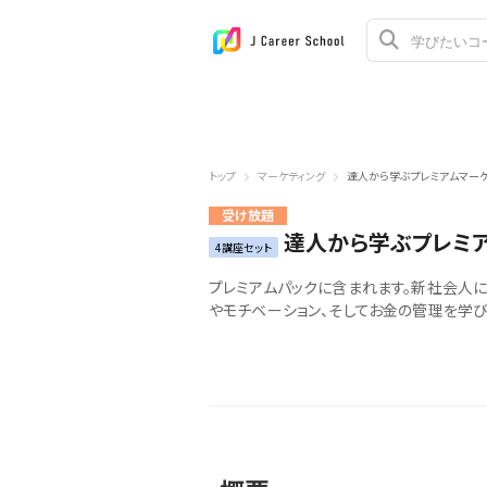
トップ
マーケティング
達人から学ぶプレミアムマーケ
受け放題
達人から学ぶプレミア
4講座セット
プレミアムパックに含まれます。新社会人に求め
やモチベーション、そしてお金の管理を学び