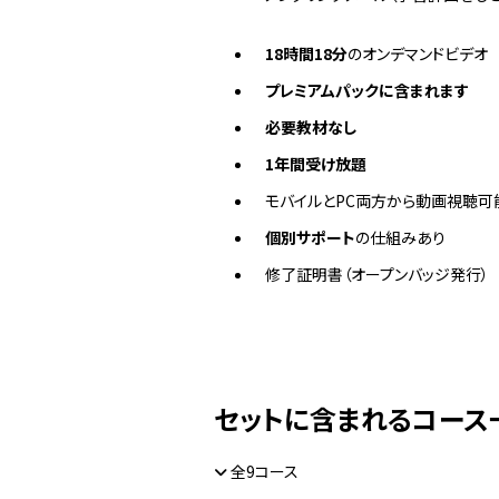
18時間18分
のオンデマンドビデオ
プレミアムパックに含まれます
必要教材なし
1年間受け放題
モバイルとPC両方から動画視聴可
個別サポート
の仕組みあり
修了証明書（オープンバッジ発行）
セットに含まれるコース
全9コース