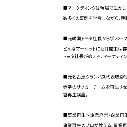
■マーケティングは現場で生かして
数多くの事例を学習しながら、明
■元韓国トヨタ社長から学ぶ～プ
どんなマーケットにも打開策は存
トヨタ社長が教える、マーケティン
■元名古屋グランパス代表取締役
赤字のサッカーチームを再生させ
営再生講座。
■事業再生～企業経営・企業再生
事業再生のプロが教える、事業再