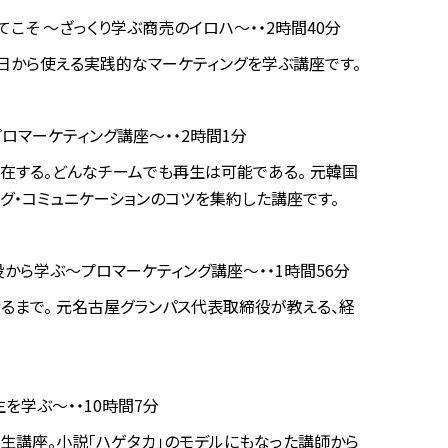
こそ ～ざっくり学ぶ商売のイロハ～・・2時間40分
日から使える実践的なマーケティングを学ぶ講座です。
ロマーケティング講座～・・2時間1分
在する。どんなチームでも再生は可能である。 元韓国
グ・コミュニケーションのコツを集約した講座です。
から学ぶ～プロマーケティング講座～・・1時間56分
るまで。 元名古屋グランパス代表取締役が教える、経
を学ぶ～・・10時間7分
生講座。小説「ハゲタカ」のモデルにもなった講師から