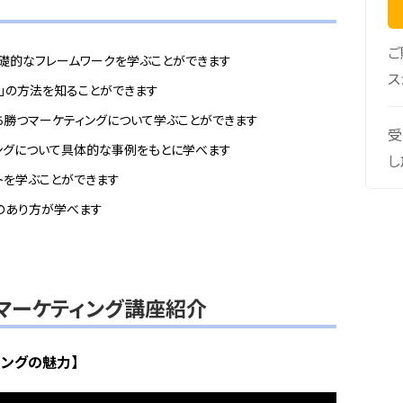
ご
礎的なフレームワークを学ぶことができます
ス
」の方法を知ることができます
ち勝つマーケティングについて学ぶことができます
受
ングについて具体的な事例をもとに学べます
し
トを学ぶことができます
のあり方が学べます
マーケティング講座紹介
ィングの魅力】