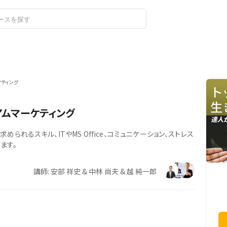
ログイン
新規登録
ティング
ムマーケティング
られるスキル、ITやMS Office、コミュニケーション、ストレス
ます。
講師: 安部 祥史 & 中林 尚夫 & 越 純一郎