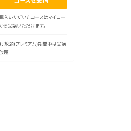
コースを受講
購入いただいたコースはマイコー
から受講いただけます。
け放題(プレミアム)期間中は受講
放題