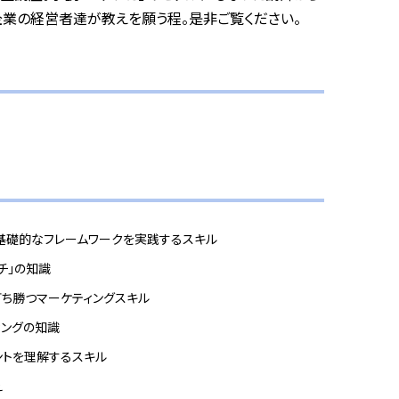
業の経営者達が教えを願う程。是非ご覧ください。
基礎的なフレームワークを実践するスキル
チ」の知識
ち勝つマーケティングスキル
ィングの知識
ントを理解するスキル
え