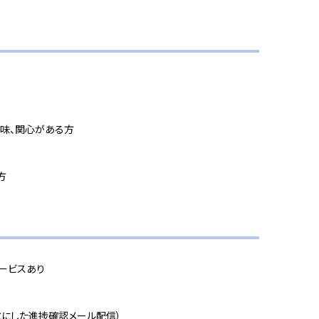
味、関心がある方
方
ービスあり
とにした進捗確認メール配信）