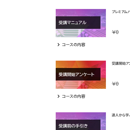
プレミアム
￥0
コースの内容
受講開始ア
￥0
コースの内容
達人から学