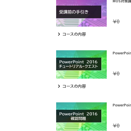
MOS対策講座
￥0
コースの内容
PowerPo
￥0
コースの内容
PowerPo
￥0