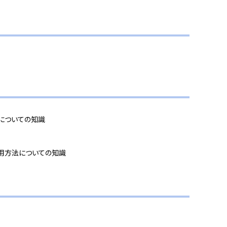
対策についての知識
能の使用方法についての知識