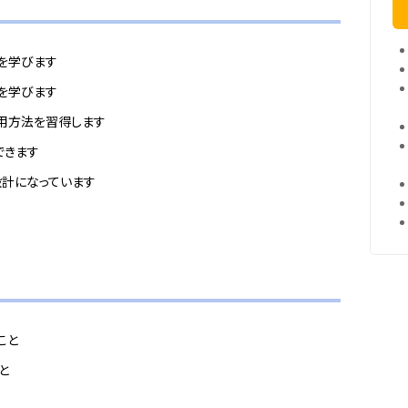
対策を学びます
知識を学びます
能の使用方法を習得します
できます
設計になっています
こと
こと