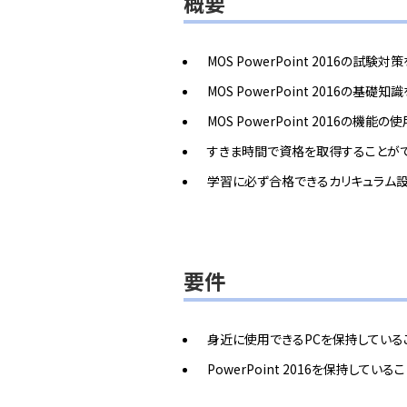
概要
MOS PowerPoint 2016の試験
MOS PowerPoint 2016の基礎
MOS PowerPoint 2016の機
すきま時間で資格を取得することが
学習に必ず合格できるカリキュラム
要件
身近に使用できるPCを保持している
PowerPoint 2016を保持している