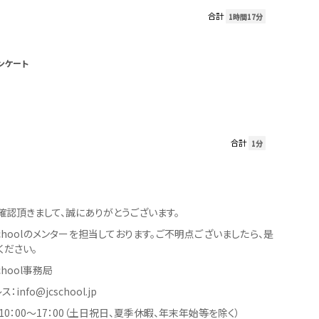
合計
1時間17分
ンケート
合計
1分
確認頂きまして、誠にありがとうございます。
er Schoolのメンターを担当しております。ご不明点ございましたら、是
ください。
 School事務局
info@jcschool.jp
0：00〜17：00（土日祝日、夏季休暇、年末年始等を除く）