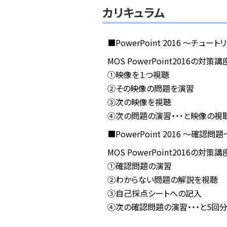
カリキュラム
■PowerPoint 2016 ～チュー
MOS PowerPoint2016の対策
①映像を１つ視聴
②その映像の問題を演習
③次の映像を視聴
④次の問題の演習・・・と映像の視
■PowerPoint 2016 ～確認問
MOS PowerPoint2016の対策
①確認問題の演習
②わからない問題の解説を視聴
③自己採点シートへの記入
④次の確認問題の演習・・・と5回