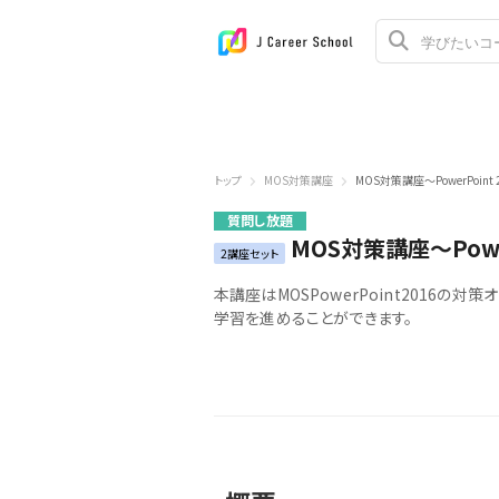
トップ
MOS対策講座
MOS対策講座～PowerPoint 
質問し放題
MOS対策講座～Power
2講座セット
本講座はMOSPowerPoint2016
学習を進めることができます。