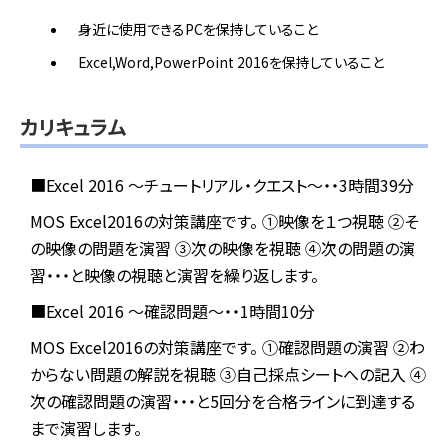
身近に使用できるPCを保持していること
Excel,Word,PowerPoint 2016を保持していること
カリキュラム
■Excel 2016 ～チュートリアル・クエスト～・・3時間39分
MOS Excel2016の対策講座です。
①映像を１つ視聴
②そ
の映像の問題を演習
③次の映像を視聴
④次の問題の演
習・・・と映像の視聴と演習を繰り返します。
■Excel 2016 ～確認問題～・・1時間10分
MOS Excel2016の対策講座です。
①確認問題の演習
②わ
からない問題の解説を視聴
③自己採点シートへの記入
④
次の確認問題の演習・・・と5回分を合格ラインに到達する
まで演習します。