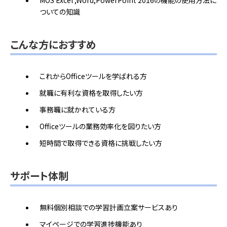
MOS Excel ,Word,PowerPoint 2016の機能の使用方法に
ついての知識
こんな方におすすめ
これからOfficeツールを学ばれる方
就職に有利な資格を取得したい方
事務職に就かれている方
Officeツールの業務効率化を図りたい方
短時間で取得できる資格に挑戦したい方
サポート体制
無料個別相談での学習計画立案サービスあり
マイページでの学習進捗機能あり