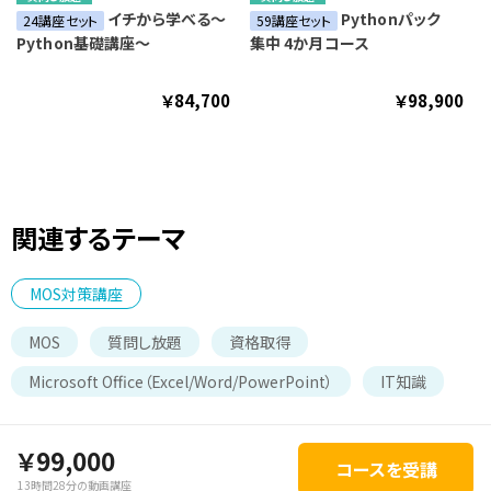
イチから学べる～
Pythonパック
24講座セット
59講座セット
Python基礎講座～
集中 4か月コース
￥84,700
￥98,900
関連するテーマ
MOS対策講座
MOS
質問し放題
資格取得
Microsoft Office（Excel/Word/PowerPoint）
IT知識
￥99,000
コースを受講
13時間28分の動画講座