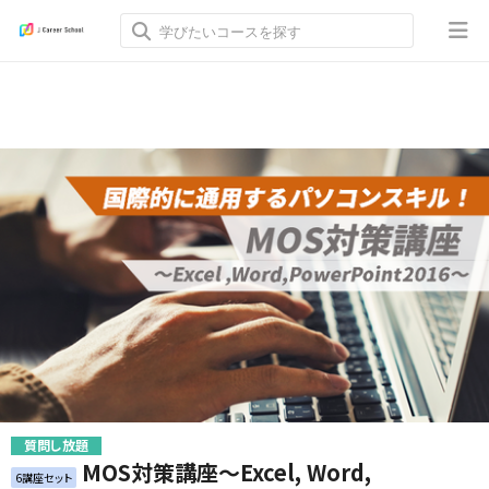
質問し放題
MOS対策講座～Excel, Word,
6講座セット