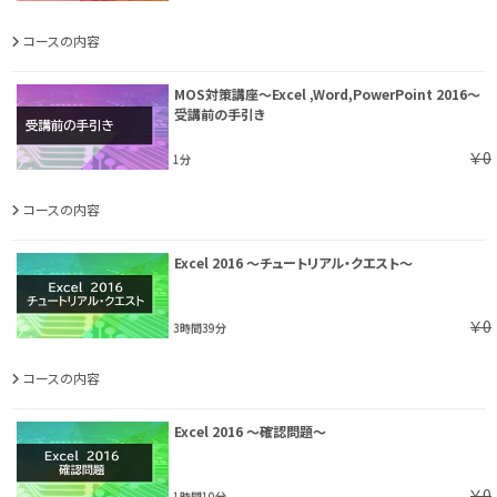
コースの内容
MOS対策講座～Excel ,Word,PowerPoint 2016～
受講前の手引き
￥0
1分
コースの内容
Excel 2016 ～チュートリアル・クエスト～
￥0
3時間39分
コースの内容
Excel 2016 ～確認問題～
￥0
1時間10分