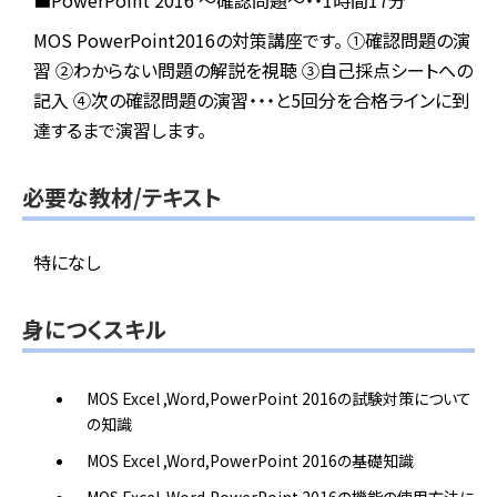
■PowerPoint 2016 ～確認問題～・・1時間17分
MOS PowerPoint2016の対策講座です。
①確認問題の演
習
②わからない問題の解説を視聴
③自己採点シートへの
記入
④次の確認問題の演習・・・と5回分を合格ラインに到
達するまで演習します。
必要な教材/テキスト
特になし
身につくスキル
MOS Excel ,Word,PowerPoint 2016の試験対策について
の知識
MOS Excel ,Word,PowerPoint 2016の基礎知識