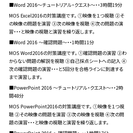
■Word 2016～チュートリアル・クエスト～・・3時間19分
MOS Excel2016の対策講座です。
①映像を１つ視聴
②そ
の映像の問題を演習
③次の映像を視聴
④次の問題の演
習・・・と映像の視聴と演習を繰り返します。
■Word 2016 ～確認問題～・・1時間11分
MOS Word2016の対策講座です。
①確認問題の演習
②わ
からない問題の解説を視聴
③自己採点シートへの記入
④
次の確認問題の演習・・・と5回分を合格ラインに到達する
まで演習します。
■PowerPoint 2016 ～チュートリアル・クエスト～・・2時
間48分
MOS PowerPoint2016の対策講座です。
①映像を１つ視
聴
②その映像の問題を演習
③次の映像を視聴
④次の問
題の演習・・・と映像の視聴と演習を繰り返します。