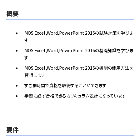
概要
MOS Excel ,Word,PowerPoint 2016の試験対策を学びま
す
MOS Excel ,Word,PowerPoint 2016の基礎知識を学びま
す
MOS Excel ,Word,PowerPoint 2016の機能の使用方法を
習得します
すきま時間で資格を取得することができます
学習に必ず合格できるカリキュラム設計になっています
要件