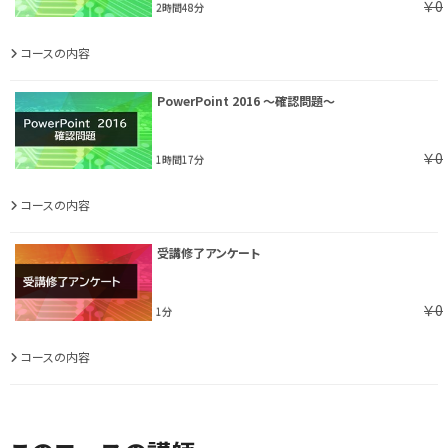
￥0
2時間48分
コースの内容
PowerPoint 2016 ～確認問題～
￥0
1時間17分
コースの内容
受講修了アンケート
￥0
1分
コースの内容