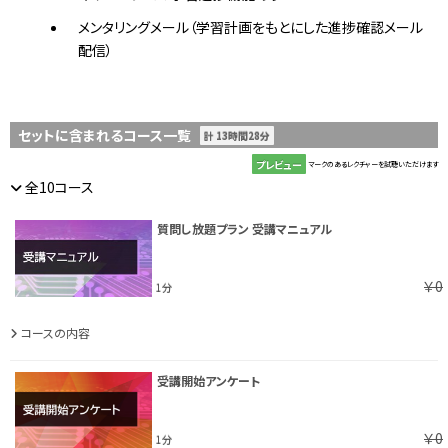
メンタリングメール（学習計画をもとにした進捗確認メール
配信）
セットに含まれるコース一覧
計 13時間28分
プレビュー
マークのあるレクチャーを試聴いただけます
全10コース
質問し放題プラン 受講マニュアル
￥0
1分
コースの内容
受講開始アンケート
￥0
1分