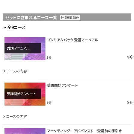
セットに含まれるコース一覧
計 7時間48分
全9コース
プレミアムパック 受講マニュアル
￥0
1分
コースの内容
受講開始アンケート
￥0
1分
コースの内容
マーケティング アドバンスド 受講前の手引き