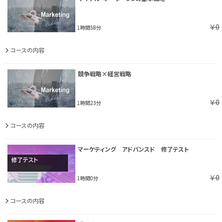
￥0
1時間58分
コースの内容
競争戦略×経営戦略
￥0
1時間23分
コースの内容
マーケティング アドバンスド 修了テスト
￥0
1時間0分
コースの内容