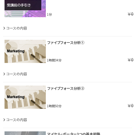
￥0
1分
コースの内容
ファイブフォース分析①
￥0
1時間34分
コースの内容
ファイブフォース分析②
￥0
1時間50分
コースの内容
マイケル・ポーター3つの基本戦略