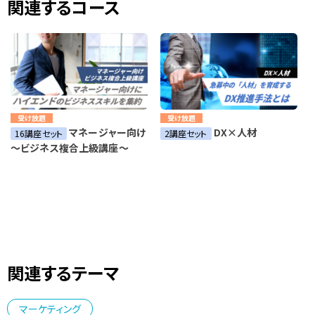
関連するコース
受け放題
受け放題
マネージャー向け
DX×人材
16講座セット
2講座セット
～ビジネス複合上級講座～
関連するテーマ
マーケティング