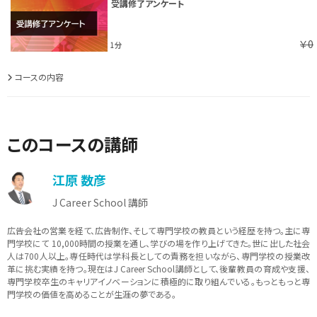
受講修了アンケート
￥0
1分
コースの内容
このコースの講師
江原 数彦
J Career School 講師
広告会社の営業を経て、広告制作、そして専門学校の教員という経歴を持つ。主に専
門学校にて 10,000時間の授業を通し、学びの場を作り上げてきた。世に出した社会
人は700人以上。専任時代は学科長としての責務を担いながら、専門学校の授業改
革に挑む実績を持つ。現在はJ Career School講師として、後輩教員の育成や支援、
専門学校卒生のキャリアイノベーションに積極的に取り組んでいる。もっともっと専
門学校の価値を高めることが生涯の夢である。