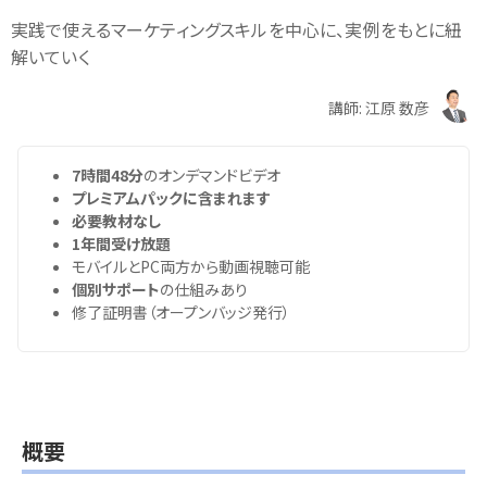
実践で使えるマーケティングスキルを中心に、実例をもとに紐
解いていく
講師: 江原 数彦
7時間48分
のオンデマンドビデオ
プレミアムパックに含まれます
必要教材なし
1年間受け放題
モバイルとPC両方から動画視聴可能
個別サポート
の仕組みあり
修了証明書（オープンバッジ発行）
概要