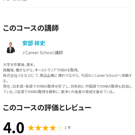
このコースの講師
安部 祥史
J Career School 講師
大学を卒業後、渡米。
就職後、働きながら、オーストラリアでMBAを取得。
株式会社ぐるなびにて、商品企画に携わりながら、今回のJ Career Schoolへ参画す
る。
現在、日本語・英語でのMBA取得を完了し、将来的に中国語でのMBA取得も目指し
ている。3言語でのMBA取得を根幹に、数多くの後進の育成を進めている。
このコースの評価とレビュー
4.0
1 件