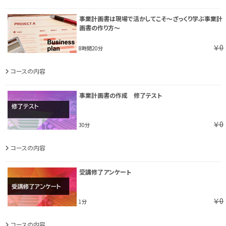
事業計画書は現場で活かしてこそ〜ざっくり学ぶ事業計
画書の作り方〜
￥0
8時間20分
コースの内容
事業計画書の作成 修了テスト
￥0
30分
コースの内容
受講修了アンケート
￥0
1分
コースの内容