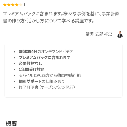
1
プレミアムパックに含まれます。様々な事例を基に、事業計画
書の作り方・活かし方について学べる講座です。
講師: 安部 祥史
8時間54分
のオンデマンドビデオ
プレミアムパックに含まれます
必要教材なし
1年間受け放題
モバイルとPC両方から動画視聴可能
個別サポート
の仕組みあり
修了証明書（オープンバッジ発行）
概要