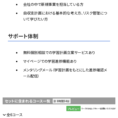
会社の中で新規事業を担当している方
自収支計画における基本的な考え方、リスク管理につ
いて学びたい方
サポート体制
無料個別相談での学習計画立案サービスあり
マイページでの学習進捗機能あり
メンタリングメール（学習計画をもとにした進捗確認メ
ール配信）
セットに含まれるコース一覧
計 8時間54分
プレビュー
マークのあるレクチャーを試聴いただけます
全6コース