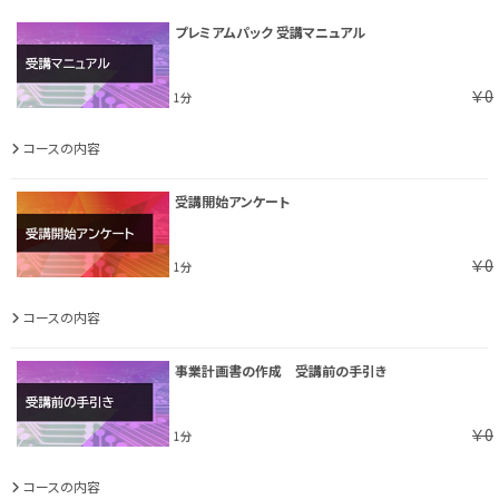
プレミアムパック 受講マニュアル
￥0
1分
コースの内容
受講開始アンケート
￥0
1分
コースの内容
事業計画書の作成 受講前の手引き
￥0
1分
コースの内容