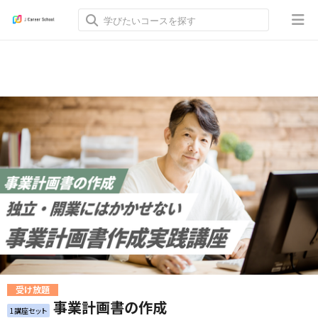
受け放題
事業計画書の作成
1講座セット