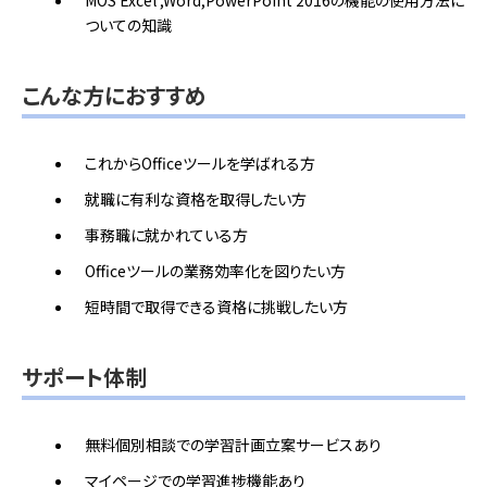
MOS Excel ,Word,PowerPoint 2016の機能の使用方法に
ついての知識
こんな方におすすめ
これからOfficeツールを学ばれる方
就職に有利な資格を取得したい方
事務職に就かれている方
Officeツールの業務効率化を図りたい方
短時間で取得できる資格に挑戦したい方
サポート体制
無料個別相談での学習計画立案サービスあり
マイページでの学習進捗機能あり