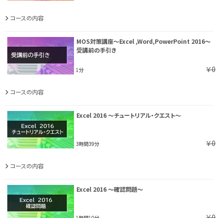
コースの内容
MOS対策講座～Excel ,Word,PowerPoint 2016～
受講前の手引き
￥0
1分
コースの内容
Excel 2016 ～チュートリアル・クエスト～
￥0
3時間39分
コースの内容
Excel 2016 ～確認問題～
￥0
1時間10分