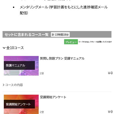
メンタリングメール（学習計画をもとにした進捗確認メール
配信）
セットに含まれるコース一覧
計 13時間28分
プレビュー
マークのあるレクチャーを試聴いただけます
全10コース
質問し放題プラン 受講マニュアル
￥0
1分
コースの内容
受講開始アンケート
￥0
1分