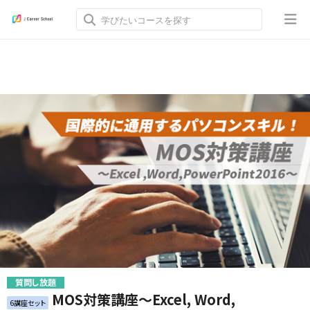
質問し放題
MOS対策講座～Excel, Word,
6講座セット