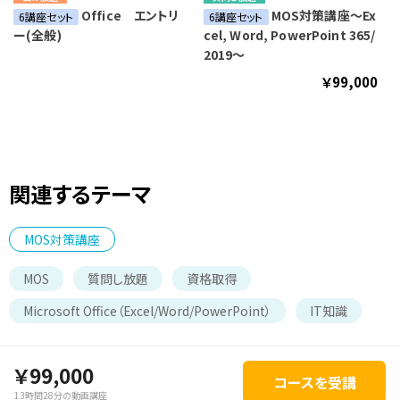
Office エントリ
MOS対策講座～Ex
6講座セット
6講座セット
ー(全般)
cel, Word, PowerPoint 365/
2019～
￥99,000
関連するテーマ
MOS対策講座
MOS
質問し放題
資格取得
Microsoft Office（Excel/Word/PowerPoint）
IT知識
￥99,000
コースを受講
13時間28分の動画講座