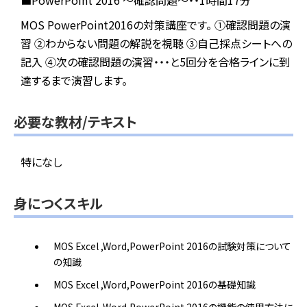
■PowerPoint 2016 ～確認問題～・・1時間17分
MOS PowerPoint2016の対策講座です。
①確認問題の演
習
②わからない問題の解説を視聴
③自己採点シートへの
記入
④次の確認問題の演習・・・と5回分を合格ラインに到
達するまで演習します。
必要な教材/テキスト
特になし
身につくスキル
MOS Excel ,Word,PowerPoint 2016の試験対策について
の知識
MOS Excel ,Word,PowerPoint 2016の基礎知識