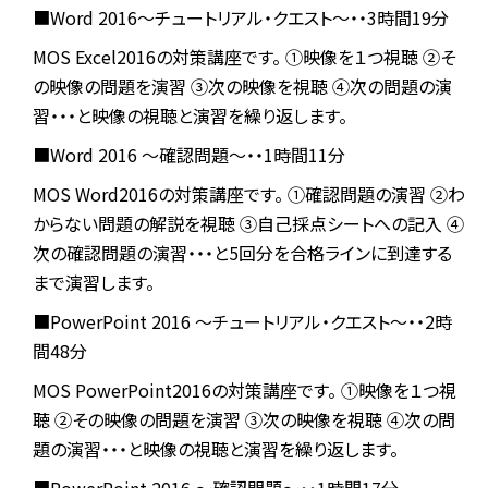
■Word 2016～チュートリアル・クエスト～・・3時間19分
MOS Excel2016の対策講座です。
①映像を１つ視聴
②そ
の映像の問題を演習
③次の映像を視聴
④次の問題の演
習・・・と映像の視聴と演習を繰り返します。
■Word 2016 ～確認問題～・・1時間11分
MOS Word2016の対策講座です。
①確認問題の演習
②わ
からない問題の解説を視聴
③自己採点シートへの記入
④
次の確認問題の演習・・・と5回分を合格ラインに到達する
まで演習します。
■PowerPoint 2016 ～チュートリアル・クエスト～・・2時
間48分
MOS PowerPoint2016の対策講座です。
①映像を１つ視
聴
②その映像の問題を演習
③次の映像を視聴
④次の問
題の演習・・・と映像の視聴と演習を繰り返します。