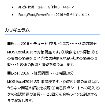
身近に使用できるPCを保持していること
Excel,Word,PowerPoint 2016を保持していること
カリキュラム
■Excel 2016 ～チュートリアル・クエスト～・・3時間39分
MOS Excel2016の対策講座です。
①映像を１つ視聴
②そ
の映像の問題を演習
③次の映像を視聴
④次の問題の演
習・・・と映像の視聴と演習を繰り返します。
■Excel 2016 ～確認問題～・・1時間10分
MOS Excel2016の対策講座です。
①確認問題の演習
②わ
からない問題の解説を視聴
③自己採点シートへの記入
④
次の確認問題の演習・・・と5回分を合格ラインに到達する
まで演習します。