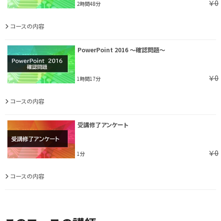
￥0
2時間48分
コースの内容
PowerPoint 2016 ～確認問題～
￥0
1時間17分
コースの内容
受講修了アンケート
￥0
1分
コースの内容