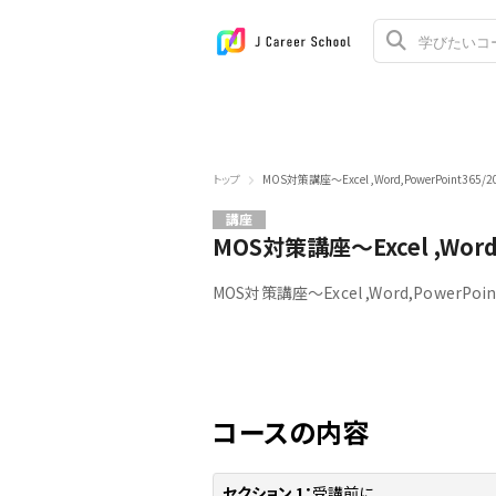
トップ
MOS対策講座～Excel ,Word,PowerPoint36
講座
MOS対策講座～Excel ,Wor
MOS対策講座～Excel ,Word,PowerP
コースの内容
セクション 1：
受講前に