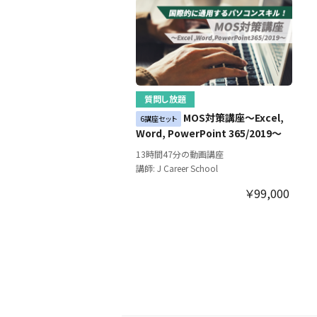
質問し放題
MOS対策講座～Excel,
6講座セット
Word, PowerPoint 365/2019～
13時間47分の動画講座
講師: J Career School
￥99,000