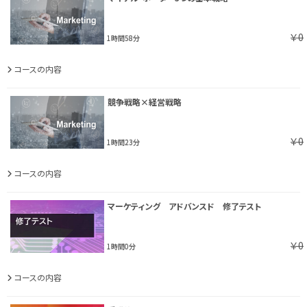
￥0
1時間58分
コースの内容
競争戦略×経営戦略
￥0
1時間23分
コースの内容
マーケティング アドバンスド 修了テスト
￥0
1時間0分
コースの内容