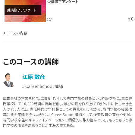
受講修了アンケート
￥0
1分
コースの内容
このコースの講師
江原 数彦
J Career School 講師
広告会社の営業を経て、広告制作、そして専門学校の教員という経歴を持つ。主に専
門学校にて 10,000時間の授業を通し、学びの場を作り上げてきた。世に出した社会
人は700人以上。専任時代は学科長としての責務を担いながら、専門学校の授業改
革に挑む実績を持つ。現在はJ Career School講師として、後輩教員の育成や支援、
専門学校卒生のキャリアイノベーションに積極的に取り組んでいる。もっともっと専
門学校の価値を高めることが生涯の夢である。