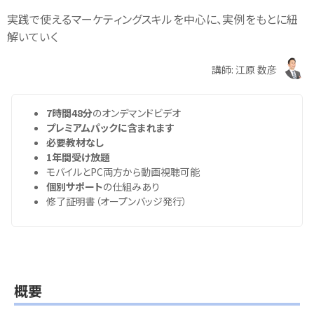
実践で使えるマーケティングスキルを中心に、実例をもとに紐
解いていく
講師: 江原 数彦
7時間48分
のオンデマンドビデオ
プレミアムパックに含まれます
必要教材なし
1年間受け放題
モバイルとPC両方から動画視聴可能
個別サポート
の仕組みあり
修了証明書（オープンバッジ発行）
概要