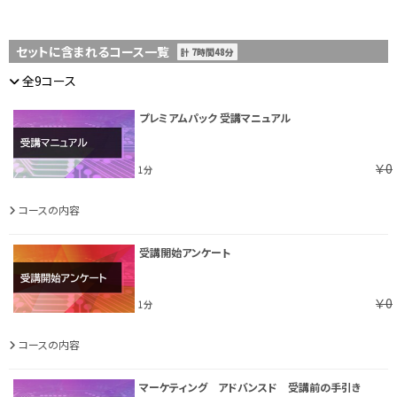
セットに含まれるコース一覧
計 7時間48分
全9コース
プレミアムパック 受講マニュアル
￥0
1分
コースの内容
受講開始アンケート
￥0
1分
コースの内容
マーケティング アドバンスド 受講前の手引き