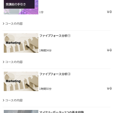
￥0
1分
コースの内容
ファイブフォース分析①
￥0
1時間34分
コースの内容
ファイブフォース分析②
￥0
1時間50分
コースの内容
マイケル・ポーター3つの基本戦略