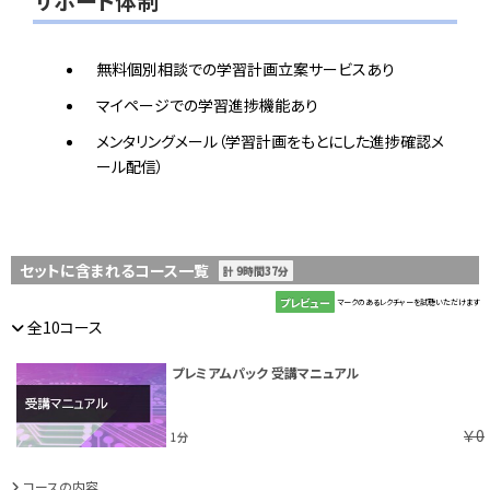
サポート体制
無料個別相談での学習計画立案サービスあり
マイページでの学習進捗機能あり
メンタリングメール（学習計画をもとにした進捗確認メ
ール配信）
セットに含まれるコース一覧
計 9時間37分
プレビュー
マークのあるレクチャーを試聴いただけます
全10コース
プレミアムパック 受講マニュアル
￥0
1分
コースの内容