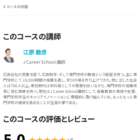
コースの内容
このコースの講師
江原 数彦
J Career School 講師
広告会社の営業を経て、広告制作、そして専門学校の教員という経歴を持つ。主に専
門学校にて 10,000時間の授業を通し、学びの場を作り上げてきた。世に出した社会
人は700人以上。専任時代は学科長としての責務を担いながら、専門学校の授業改
革に挑む実績を持つ。現在はJ Career School講師として、後輩教員の育成や支援、
専門学校卒生のキャリアイノベーションに積極的に取り組んでいる。もっともっと専
門学校の価値を高めることが生涯の夢である。
このコースの評価とレビュー
5.0
2 件