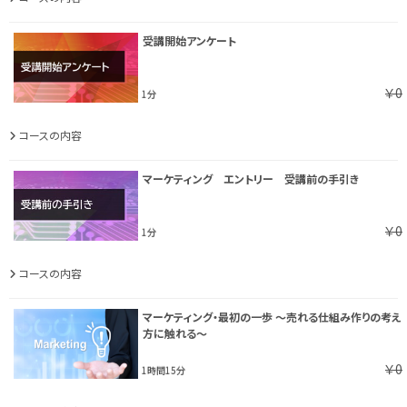
受講開始アンケート
￥0
1分
コースの内容
マーケティング エントリー 受講前の手引き
￥0
1分
コースの内容
マーケティング・最初の一歩 ～売れる仕組み作りの考え
方に触れる～
￥0
1時間15分