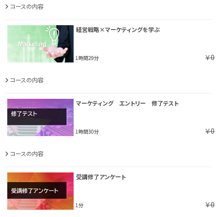
コースの内容
経営戦略×マーケティングを学ぶ
￥0
1時間29分
コースの内容
マーケティング エントリー 修了テスト
￥0
1時間30分
コースの内容
受講修了アンケート
￥0
1分