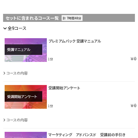
セットに含まれるコース一覧
計 7時間48分
全9コース
プレミアムパック 受講マニュアル
￥0
1分
コースの内容
受講開始アンケート
￥0
1分
コースの内容
マーケティング アドバンスド 受講前の手引き