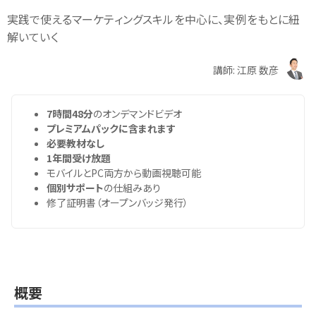
実践で使えるマーケティングスキルを中心に、実例をもとに紐
解いていく
講師: 江原 数彦
7時間48分
のオンデマンドビデオ
プレミアムパックに含まれます
必要教材なし
1年間受け放題
モバイルとPC両方から動画視聴可能
個別サポート
の仕組みあり
修了証明書（オープンバッジ発行）
概要