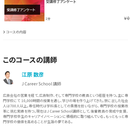
受講修了アンケート
￥0
1分
コースの内容
このコースの講師
江原 数彦
J Career School 講師
広告会社の営業を経て、広告制作、そして専門学校の教員という経歴を持つ。主に専
門学校にて 10,000時間の授業を通し、学びの場を作り上げてきた。世に出した社会
人は700人以上。専任時代は学科長としての責務を担いながら、専門学校の授業改
革に挑む実績を持つ。現在はJ Career School講師として、後輩教員の育成や支援、
専門学校卒生のキャリアイノベーションに積極的に取り組んでいる。もっともっと専
門学校の価値を高めることが生涯の夢である。