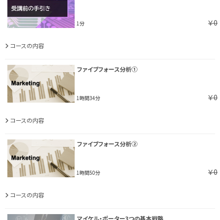
￥0
1分
コースの内容
ファイブフォース分析①
￥0
1時間34分
コースの内容
ファイブフォース分析②
￥0
1時間50分
コースの内容
マイケル・ポーター3つの基本戦略