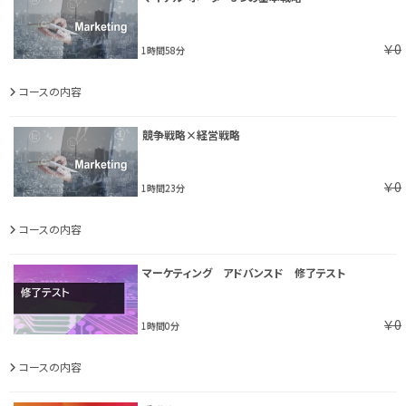
￥0
1時間58分
コースの内容
競争戦略×経営戦略
￥0
1時間23分
コースの内容
マーケティング アドバンスド 修了テスト
￥0
1時間0分
コースの内容