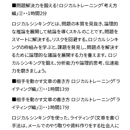
■問題解決力を鍛える！ロジカルトレーニング「考え方
編」②・・1時間2分
ロジカルシンキングとは、問題の本質を見抜き、論理的
な推論を展開して結論を導くスキルのことです。問題を
スマートに解決する。リスクを回避する。ロジカルシンキ
ングの枠組みを学ぶと、課題を発見し、問題点を解決す
るために論理的な議論を展開する力を養えます。 ロジ
カルシンキングを鍛え、分析能力や論理的思考、伝達能
力を磨きましょう。
■相手を動かす文章の書き方 ロジカルトレーニング「ラ
イティング編」①・・1時間13分
■相手を動かす文章の書き方 ロジカルトレーニング「ラ
イティング編」②・・1時間17分
ロジカルシンキングを使った、ライティング（文章を書く）
手法は、メールでのやり取りや資料作りをする社会人に