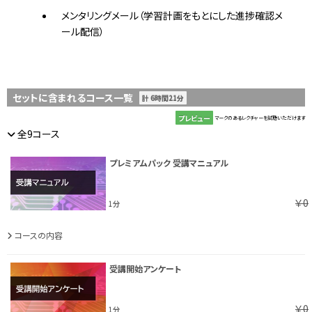
メンタリングメール（学習計画をもとにした進捗確認メ
ール配信）
セットに含まれるコース一覧
計 6時間21分
プレビュー
マークのあるレクチャーを試聴いただけます
全9コース
プレミアムパック 受講マニュアル
￥0
1分
コースの内容
受講開始アンケート
￥0
1分