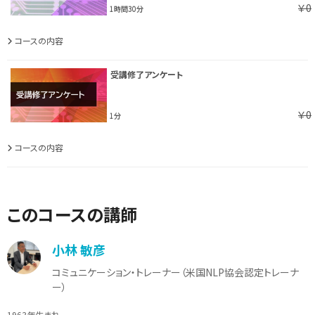
￥0
1時間30分
コースの内容
受講修了アンケート
￥0
1分
コースの内容
このコースの講師
小林 敏彦
コミュニケーション・トレーナー（米国NLP協会認定トレーナ
ー）
1963年生まれ