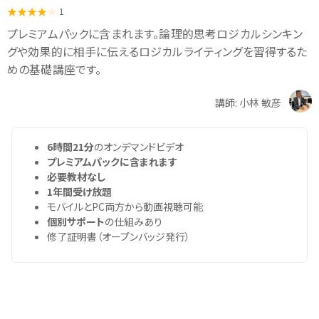
1
プレミアムパックに含まれます。論理的思考ロジカルシンキン
グや効果的に相手に伝えるロジカルライティングを習得するた
めの基礎講座です。
講師: 小林 敏彦
6時間21分
のオンデマンドビデオ
プレミアムパックに含まれます
必要教材なし
1年間受け放題
モバイルとPC両方から動画視聴可能
個別サポート
の仕組みあり
修了証明書（オープンバッジ発行）