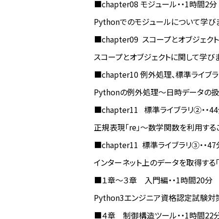
■chapter08 モジュール・・1時間2分
Pythonでのモジュールについて学び
■chapter09 スコープとオブジェクト
スコープとオブジェクトに関して学び
■chapter10 例外処理、標準ライブラ
Pythonの例外処理〜日時データの
■chapter11 標準ライブラリ②・・4
正規表現「re」〜数学関数を利用する
■chapter11 標準ライブラリ③・・47
インターネット上のデータを取得する「url
■１章〜３章 入門編・・1時間20分
Python3エンジニア資格認定試験
■４章 制御構造ツール・・1時間22