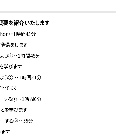
、概要を紹介いたします
thon・・1時間43分
る準備をします
めよう①・・1時間45分
とを学びます
よう② ・・1時間31分
学びます
スターする①・・1時間0分
ことを学びます
スターする②・・55分
びます