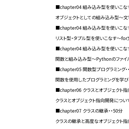
■chapter04 組み込み型を使いこな
オブジェクトとしての組み込み型〜文
■chapter04 組み込み型を使いこな
リスト型・タプル型を使いこなす〜fo
■chapter04 組み込み型を使いこな
関数と組み込み型〜Pythonのファ
■chapter05 関数型プログラミング・
関数を使用したプログラミングを学び
■chapter06 クラスとオブジェクト
クラスとオブジェクト指向開発につい
■chapter07 クラスの継承・・50分
クラスの継承と高度なオブジェクト指