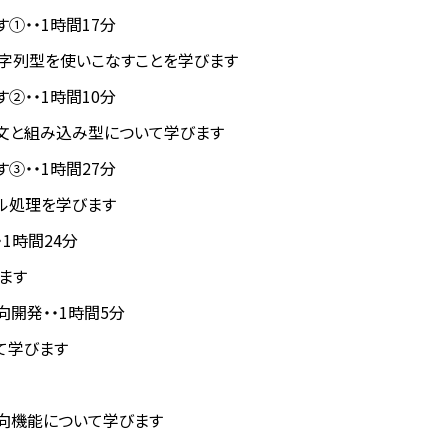
す①・・1時間17分
字列型を使いこなすことを学びます
す②・・1時間10分
r文と組み込み型について学びます
す③・・1時間27分
イル処理を学びます
・1時間24分
ます
指向開発・・1時間5分
て学びます
向機能について学びます