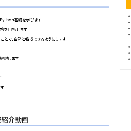
ython基礎を学びます
合格を目指せます
ことで、自然と吸収できるようにします
に解説します
す
ます
講座紹介動画