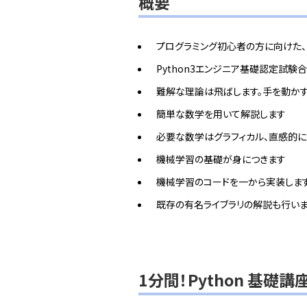
概要
プログラミング初心者の方に向けた、P
Python3エンジニア基礎認定試験
難解な理論は飛ばします。手を動かす
簡単な数学を用いて解説します
必要な数学はグラフィカル、直感的
機械学習の基礎が身につきます
機械学習のコードを一から実装しま
既存の有名ライブラリの解説も行い
1分間！Python 基礎