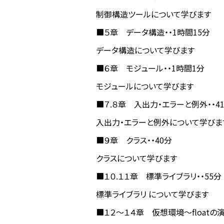
制御構造ツールについて学びます
■５章 データ構造・・1時間15分
データ構造について学びます
■６章 モジュール・・1時間1分
モジュールについて学びます
■７.８章 入出力・エラーと例外・・4
入出力・エラーと例外について学びま
■９章 クラス・・40分
クラスについて学びます
■１０.１１章 標準ライブラリ・・55分
標準ライブラリ について学びます
■１２～１４章 仮想環境～floatの演