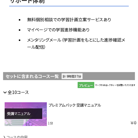
サポート体制
無料個別相談での学習計画立案サービスあり
マイページでの学習進捗機能あり
メンタリングメール（学習計画をもとにした進捗確認メ
ール配信）
セットに含まれるコース一覧
計 9時間37分
プレビュー
マークのあるレクチャーを試聴いただけます
全10コース
プレミアムパック 受講マニュアル
￥0
1分
コースの内容