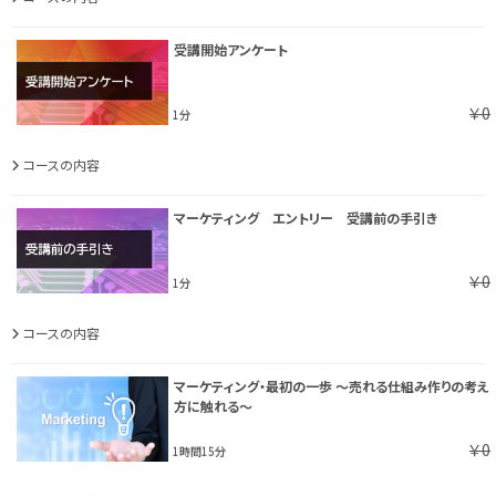
受講開始アンケート
￥0
1分
コースの内容
マーケティング エントリー 受講前の手引き
￥0
1分
コースの内容
マーケティング・最初の一歩 ～売れる仕組み作りの考え
方に触れる～
￥0
1時間15分