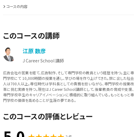
コースの内容
このコースの講師
江原 数彦
J Career School 講師
広告会社の営業を経て、広告制作、そして専門学校の教員という経歴を持つ。主に専
門学校にて 10,000時間の授業を通し、学びの場を作り上げてきた。世に出した社会
人は700人以上。専任時代は学科長としての責務を担いながら、専門学校の授業改
革に挑む実績を持つ。現在はJ Career School講師として、後輩教員の育成や支援、
専門学校卒生のキャリアイノベーションに積極的に取り組んでいる。もっともっと専
門学校の価値を高めることが生涯の夢である。
このコースの評価とレビュー
5.0
2 件