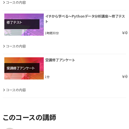
コースの内容
イチから学べる～Pythonデータ分析講座～修了テス
ト
￥0
1時間30分
コースの内容
受講修了アンケート
￥0
1分
コースの内容
このコースの講師