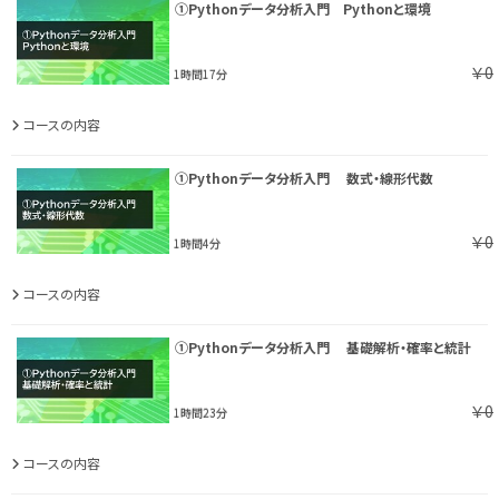
①Pythonデータ分析入門 Pythonと環境
￥0
1時間17分
コースの内容
①Pythonデータ分析入門 数式・線形代数
￥0
1時間4分
コースの内容
①Pythonデータ分析入門 基礎解析・確率と統計
￥0
1時間23分
コースの内容