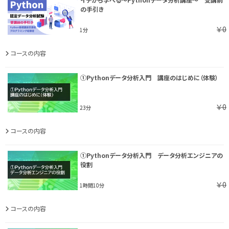
の手引き
￥0
1分
コースの内容
①Pythonデータ分析入門 講座のはじめに（体験）
￥0
23分
コースの内容
①Pythonデータ分析入門 データ分析エンジニアの
役割
￥0
1時間10分
コースの内容