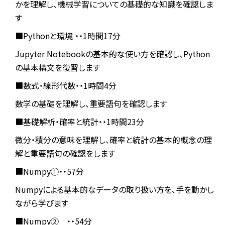
かを理解し、機械学習についての基礎的な知識を確認しま
す
■Pythonと環境 ・・1時間17分
Jupyter Notebookの基本的な使い方を確認し、Python
の基本構文を復習します
■数式・線形代数・・1時間4分
数学の基礎を理解し、重要語句を確認します
■基礎解析・確率と統計・・1時間23分
微分・積分の意味を理解し、確率と統計の基本的概念の理
解と重要語句の確認をします
■Numpy①・・57分
Numpyによる基本的なデータの取り扱い方を、手を動かし
ながら学びます
■Numpy② ・・54分