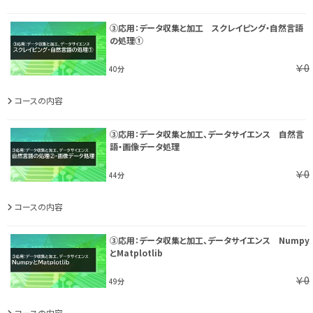
③応用：データ収集と加工 スクレイピング・自然言語
の処理①
￥0
40分
コースの内容
③応用：データ収集と加工、データサイエンス 自然言
語・画像データ処理
￥0
44分
コースの内容
③応用：データ収集と加工、データサイエンス Numpy
とMatplotlib
￥0
49分
コースの内容