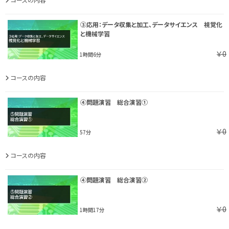
③応用：データ収集と加工、データサイエンス 視覚化
と機械学習
￥0
1時間6分
コースの内容
④問題演習 総合演習①
￥0
57分
コースの内容
④問題演習 総合演習②
￥0
1時間17分