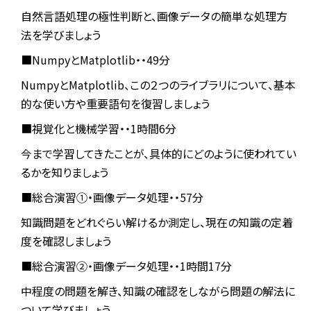
自然言語処理の極性判断と、画像データの簡単な処理方
法を学びましょう
■NumpyとMatplotlib・・49分
NumpyとMatplotlib、この２つのライブラリについて、基本
的な使い方や重要語句を復習しましょう
■視覚化と機械学習・・1時間6分
今まで学習してきたことが、具体的にどのように使われてい
るかを知りましょう
■総合演習①・画像データ処理・・57分
知識問題をどれぐらい解けるか測定し、現在の知識の定着
度を確認しましょう
■総合演習②・画像データ処理・・1時間17分
中程度の問題を解き、知識の確認をしながら問題の解法に
ついて学びましょう