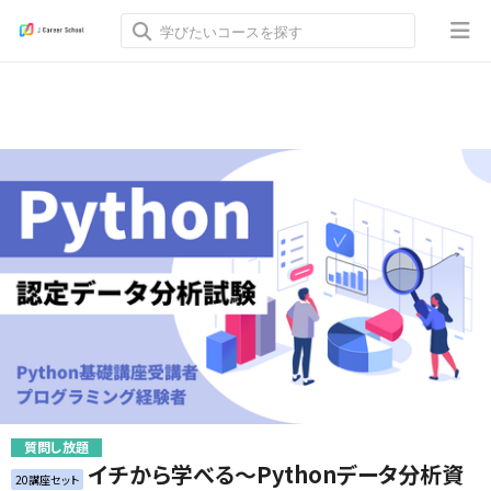
質問し放題
イチから学べる～Pythonデータ分析資
20講座セット