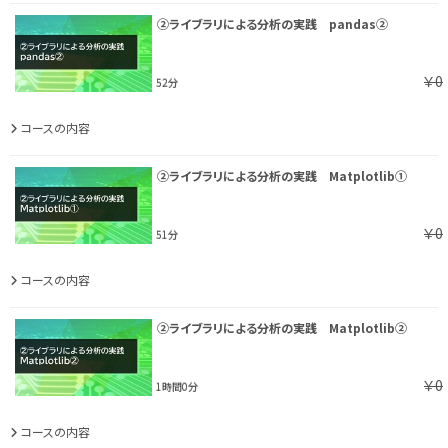
②ライブラリによる分析の実践 pandas②
￥0
52分
コースの内容
②ライブラリによる分析の実践 Matplotlib①
￥0
51分
コースの内容
②ライブラリによる分析の実践 Matplotlib②
￥0
1時間0分
コースの内容