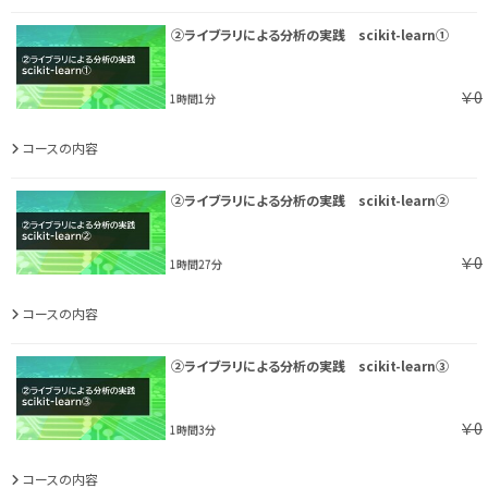
②ライブラリによる分析の実践 scikit-learn①
￥0
1時間1分
コースの内容
②ライブラリによる分析の実践 scikit-learn②
￥0
1時間27分
コースの内容
②ライブラリによる分析の実践 scikit-learn③
￥0
1時間3分
コースの内容