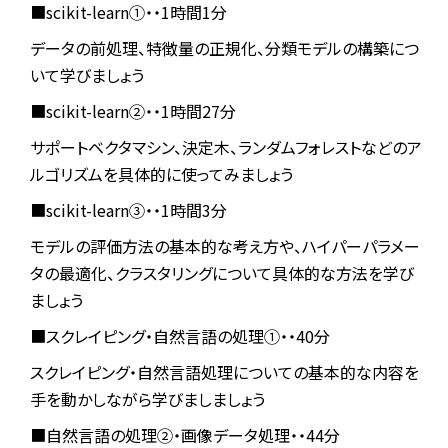
■scikit-learn①・・1時間1分
データの前処理、特徴量の正規化、分類モデルの構築につ
いて学びましょう
■scikit-learn②・・1時間27分
サポートベクタマシン、決定木、ランダムフォレストなどのア
ルゴリズムを具体的に使ってみましょう
■scikit-learn③・・1時間3分
モデルの評価方法の基本的な考え方や、ハイパーパラメー
タの最適化、クラスタリングについて具体的な方法を学び
ましょう
■スクレイピング・自然言語の処理①・・40分
スクレイピング・自然言語処理についての基本的な内容を
手を動かしながら学びましましょう
■自然言語の処理②・画像データ処理・・44分