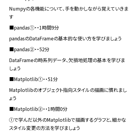
Numpyの各機能について、手を動かしながら覚えていきま
す
■pandas①・・1時間9分
pandasのDataFrameの基本的な使い方を学びましょう
■pandas②・・52分
DataFrameの時系列データ、欠損地処理の基本を学びま
しょう
■Matplotlib①・・51分
Matplotlibのオブジェクト指向スタイルの描画に慣れまし
ょう
■Matplotlib②・・1時間0分
①で学んだ以外のMatplotlibで描画するグラフと、細かな
スタイル変更の方法を学びましょう