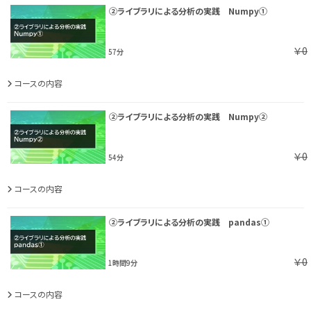
②ライブラリによる分析の実践 Numpy①
￥0
57分
コースの内容
②ライブラリによる分析の実践 Numpy②
￥0
54分
コースの内容
②ライブラリによる分析の実践 pandas①
￥0
1時間9分
コースの内容