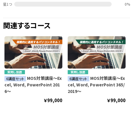
星1つ
0%
関連するコース
質問し放題
質問し放題
MOS対策講座～Ex
MOS対策講座～Ex
6講座セット
6講座セット
cel, Word, PowerPoint 201
cel, Word, PowerPoint 365/
6～
2019～
￥99,000
￥99,000