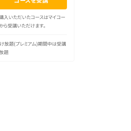
コースを受講
購入いただいたコースはマイコー
から受講いただけます。
け放題(プレミアム)期間中は受講
放題