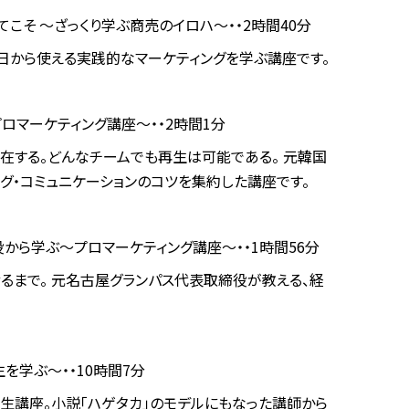
こそ ～ざっくり学ぶ商売のイロハ～・・2時間40分
日から使える実践的なマーケティングを学ぶ講座です。
ロマーケティング講座～・・2時間1分
在する。どんなチームでも再生は可能である。 元韓国
グ・コミュニケーションのコツを集約した講座です。
から学ぶ～プロマーケティング講座～・・1時間56分
るまで。 元名古屋グランパス代表取締役が教える、経
を学ぶ～・・10時間7分
生講座。小説「ハゲタカ」のモデルにもなった講師から