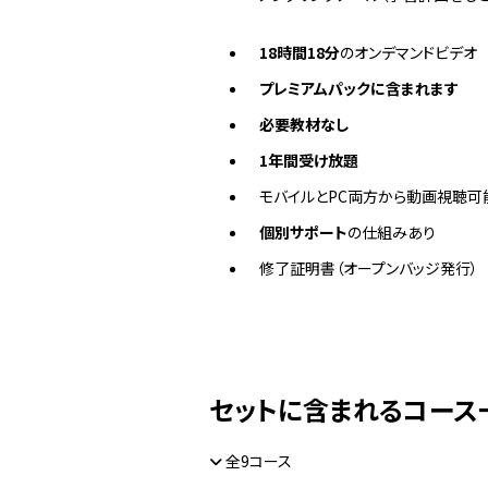
18時間18分
のオンデマンドビデオ
プレミアムパックに含まれます
必要教材なし
1年間受け放題
モバイルとPC両方から動画視聴可
個別サポート
の仕組みあり
修了証明書（オープンバッジ発行）
セットに含まれるコース
全9コース