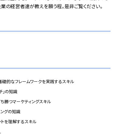
業の経営者達が教えを願う程。是非ご覧ください。
基礎的なフレームワークを実践するスキル
チ」の知識
ち勝つマーケティングスキル
ィングの知識
ントを理解するスキル
え