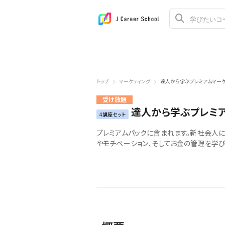
トップ
マーケティング
達人から学ぶプレミアムマーケ
受け放題
達人から学ぶプレミア
4講座セット
プレミアムパックに含まれます。新社会人に求め
やモチベーション、そしてお金の管理を学び