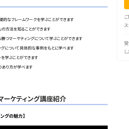
ご
礎的なフレームワークを学ぶことができます
ス
」の方法を知ることができます
ち勝つマーケティングについて学ぶことができます
受
ングについて具体的な事例をもとに学べます
し
トを学ぶことができます
のあり方が学べます
マーケティング講座紹介
ィングの魅力】