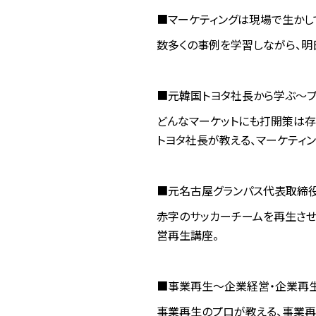
■マーケティングは現場で生かして
数多くの事例を学習しながら、明
■元韓国トヨタ社長から学ぶ～プ
どんなマーケットにも打開策は存
トヨタ社長が教える、マーケティン
■元名古屋グランパス代表取締役
赤字のサッカーチームを再生させ
営再生講座。
■事業再生～企業経営・企業再生
事業再生のプロが教える、事業再