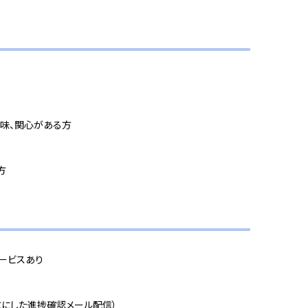
味、関心がある方
方
ービスあり
とにした進捗確認メール配信）