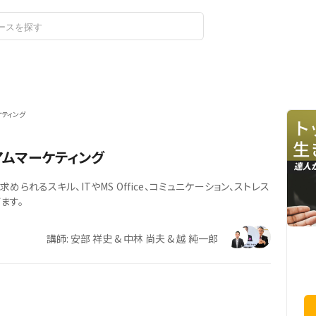
ログイン
新規登録
ティング
ムマーケティング
られるスキル、ITやMS Office、コミュニケーション、ストレス
ます。
講師: 安部 祥史 & 中林 尚夫 & 越 純一郎