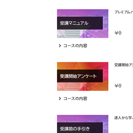
プレミアム
￥0
コースの内容
受講開始ア
￥0
コースの内容
達人から学