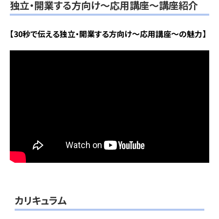
独立・開業する方向け～応用講座～講座紹介
【30秒で伝える独立・開業する方向け～応用講座～の魅力】
カリキュラム