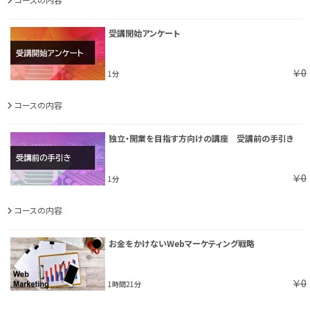
受講開始アンケート
￥0
1分
コースの内容
独立・開業を目指す方向けの講座 受講前の手引き
￥0
1分
コースの内容
お金をかけないWebマーケティング戦略
￥0
1時間21分