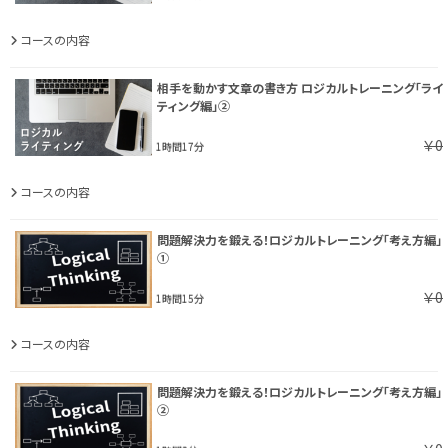
コースの内容
相手を動かす文章の書き方 ロジカルトレーニング「ライ
ティング編」②
￥0
1時間17分
コースの内容
問題解決力を鍛える！ロジカルトレーニング「考え方編」
①
￥0
1時間15分
コースの内容
問題解決力を鍛える！ロジカルトレーニング「考え方編」
②