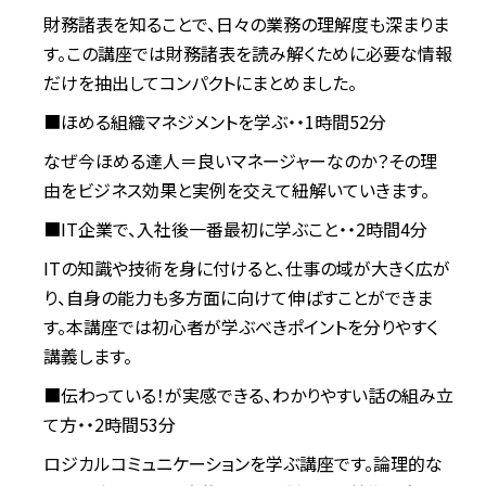
財務諸表を知ることで、日々の業務の理解度も深まりま
す。この講座では財務諸表を読み解くために必要な情報
だけを抽出してコンパクトにまとめました。
■ほめる組織マネジメントを学ぶ・・1時間52分
なぜ今ほめる達人＝良いマネージャーなのか？その理
由をビジネス効果と実例を交えて紐解いていきます。
■IT企業で、入社後一番最初に学ぶこと・・2時間4分
ITの知識や技術を身に付けると、仕事の域が大きく広が
り、自身の能力も多方面に向けて伸ばすことができま
す。本講座では初心者が学ぶべきポイントを分りやすく
講義します。
■伝わっている！が実感できる、わかりやすい話の組み立
て方・・2時間53分
ロジカルコミュニケーションを学ぶ講座です。論理的な