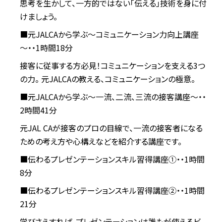
思考を生かして、一方的ではない「伝える」技術を身に付
けましょう。
■元JALCAから学ぶ～コミュニケーション力向上講座
～・・1時間18分
接客に従事する方必見！コミュニケーションを支える3つ
の力。 元JALCAの教える、コミュニケーションの極意。
■元JALCAから学ぶ～一流、二流、三流の接客講座～・・
2時間41分
元JAL CAが接客のプロの目線で、一流の接客者になる
ための考え方や心構えなどを紹介する講座です。
■伝わるプレゼンテーションスキル習得講座①・・1時間
8分
■伝わるプレゼンテーションスキル習得講座②・・1時間
21分
学びさえすれば、プレゼンテーションは誰もが使えるビ