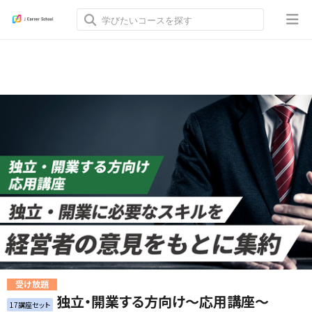
受け放題
独立・開業する方向け～応用講座～
17講座セット