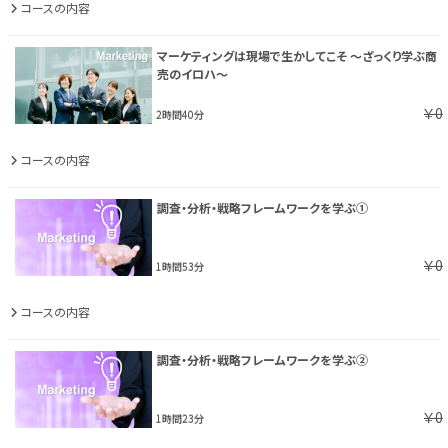
コースの内容
マーケティングは現場で生かしてこそ ～ざっくり学ぶ商
売のイロハ～
￥0
2時間40分
コースの内容
調査・分析・戦略フレームワークを学ぶ①
￥0
1時間53分
コースの内容
調査・分析・戦略フレームワークを学ぶ②
￥0
1時間23分