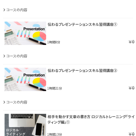
コースの内容
伝わるプレゼンテーションスキル習得講座①
￥0
1時間8分
コースの内容
伝わるプレゼンテーションスキル習得講座②
￥0
1時間21分
コースの内容
相手を動かす文章の書き方 ロジカルトレーニング「ライ
ティング編」①
￥0
1時間13分