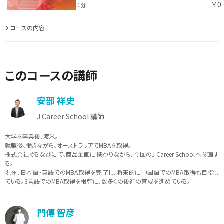
￥0
1分
コースの内容
このコースの講師
安部 祥史
J Career School 講師
大学を卒業後、渡米。
就職後、働きながら、オーストラリアでMBAを取得。
株式会社ぐるなびにて、商品企画に携わりながら、今回のJ Career Schoolへ参画す
る。
現在、日本語・英語でのMBA取得を完了し、将来的に中国語でのMBA取得も目指し
ている。3言語でのMBA取得を根幹に、数多くの後進の育成を進めている。
門傳 智彦