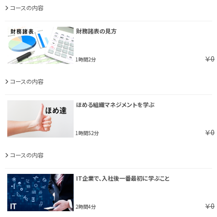
コースの内容
財務諸表の見方
￥0
1時間2分
コースの内容
ほめる組織マネジメントを学ぶ
￥0
1時間52分
コースの内容
IT企業で、入社後一番最初に学ぶこと
￥0
2時間4分