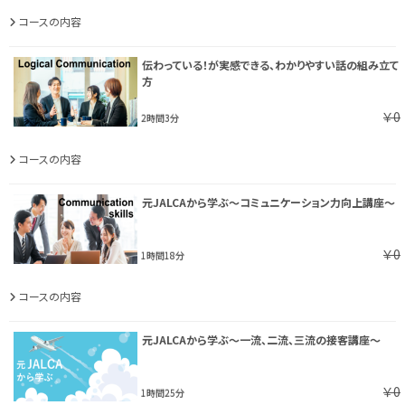
コースの内容
伝わっている！が実感できる、わかりやすい話の組み立て
方
￥0
2時間3分
コースの内容
元JALCAから学ぶ～コミュニケーション力向上講座～
￥0
1時間18分
コースの内容
元JALCAから学ぶ～一流、二流、三流の接客講座～
￥0
1時間25分