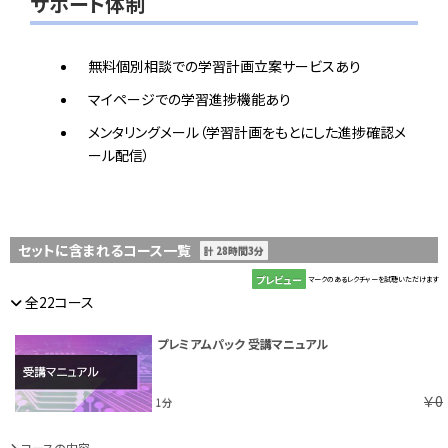
サポート体制
無料個別相談での学習計画立案サービスあり
マイページでの学習進捗機能あり
メンタリングメール（学習計画をもとにした進捗確認メ
ール配信）
セットに含まれるコース一覧
計 28時間3分
プレビュー
マークのあるレクチャーを試聴いただけます
全22コース
プレミアムパック 受講マニュアル
￥0
1分
コースの内容