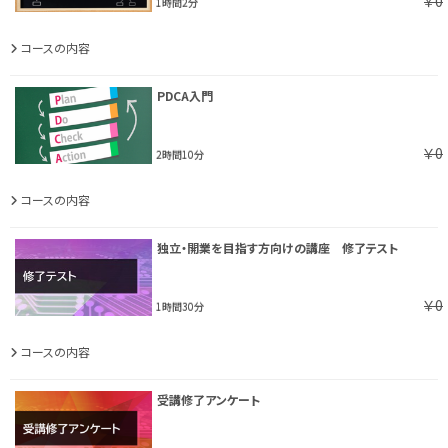
￥0
1時間2分
コースの内容
PDCA入門
￥0
2時間10分
コースの内容
独立・開業を目指す方向けの講座 修了テスト
￥0
1時間30分
コースの内容
受講修了アンケート