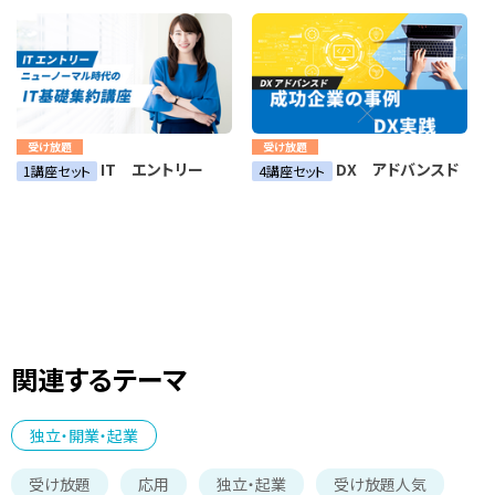
受け放題
受け放題
IT エントリー
DX アドバンスド
1講座セット
4講座セット
関連するテーマ
独立・開業・起業
受け放題
応用
独立・起業
受け放題人気